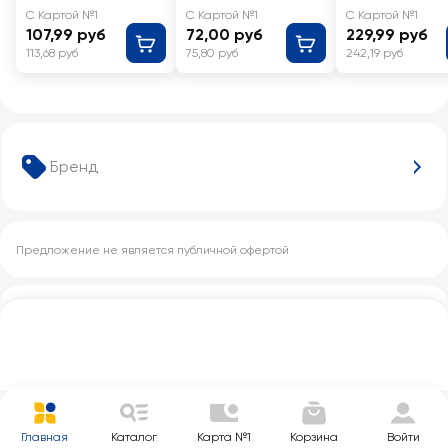
весовые
С Картой №1
С Картой №1
С Картой №1
107,99 руб
72,00 руб
229,99 руб
113,68 руб
75,80 руб
242,19 руб
Бренд
Предложение не является публичной офертой
Другие категории с этим товаром
Главная
Каталог
Карта №1
Корзина
Войти