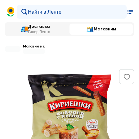
Доставка
Магазины
Гипер Лента
Магазин в г.