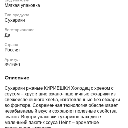
Вид упаковки
Мягкая упаковка
Тип продукта
Сухарики
Вегетарианские
Да
Страна
Россия
Артикул
351680
Описание
Сухарики ржаные КИРИЕШКИ Холодец с хреном с
соусом – хрустящие ржано- пшеничные сухарики из
свежеиспеченного хлеба, изготовленные без обжарки
во фритюре. Современная технология обеспечивает
незабываемый вкус и сохраняет полезные свойства
злаков. Внутри упаковки сухариков находится
маленький пакетик соуса Heinz – ароматное