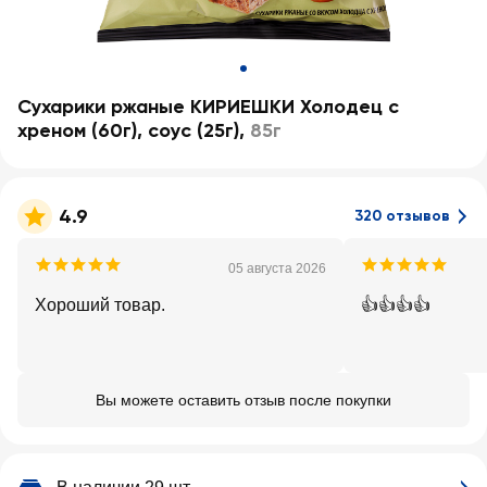
Сухарики ржаные КИРИЕШКИ Холодец с
хреном (60г), соус (25г)
,
85г
4.9
320 отзывов
05 августа 2026
Хороший товар.
👍👍👍👍
Вы можете оставить отзыв после покупки