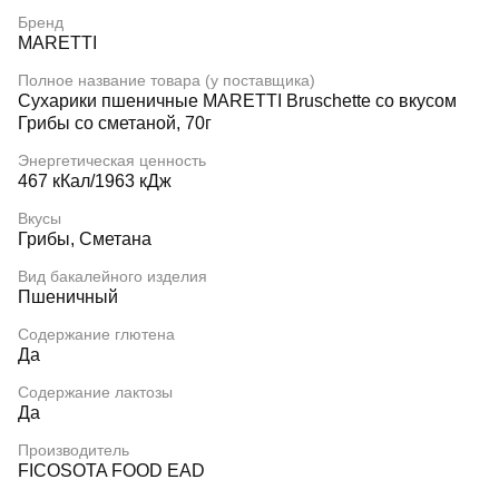
Бренд
MARETTI
Полное название товара (у поставщика)
Сухарики пшеничные MARETTI Bruschette со вкусом
Грибы со сметаной, 70г
Энергетическая ценность
467 кКал/1963 кДж
Вкусы
Грибы, Сметана
Вид бакалейного изделия
Пшеничный
Содержание глютена
Да
Содержание лактозы
Да
Производитель
FICOSOTA FOOD EAD