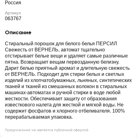
Россия
Артикул
063767
Описание
Стиральный порошок для белого белья ПЕРСИЛ
Свежесть от ВЕРНЕЛЬ, автомат тщательно
отстирывает белые вещи и удаляет самые различные
пятна. Возвращает вещам первозданную белизну.
Дарит белью приятный аромат и длительную свежесть
от ВЕРНЕЛЬ. Подходит для стирки белых и светлых
изделий из хлопчатобумажных, льняных, синтетических
тканей и тканей из смешанных волокон в стиральных
машинах-автоматах и ручной стирки в воде любой
жесткости. Обеспечивает защиту от образования
известкового налета для жесткой и мягкой воды. Не
содержит фосфатов и хлорного отбеливателя. 100%
перерабатываемая упаковка.
Предложение не является публичной офертой