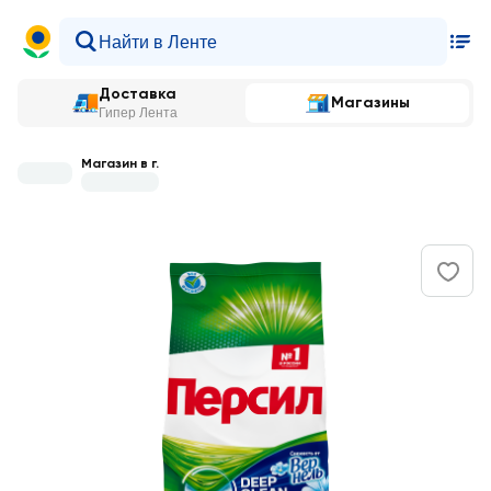
Доставка
Магазины
Гипер Лента
Магазин в г.