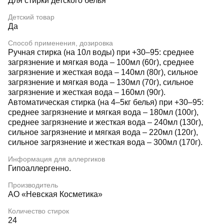
Для стирки детского белья
Детский товар
Да
Способ применения, дозировка
Ручная стирка (на 10л воды) при +30–95: среднее
загрязнение и мягкая вода – 100мл (60г), среднее
загрязнение и жесткая вода – 140мл (80г), сильное
загрязнение и мягкая вода – 130мл (70г), сильное
загрязнение и жесткая вода – 160мл (90г).
Автоматическая стирка (на 4–5кг белья) при +30–95:
среднее загрязнение и мягкая вода – 180мл (100г),
среднее загрязнение и жесткая вода – 240мл (130г),
сильное загрязнение и мягкая вода – 220мл (120г),
сильное загрязнение и жесткая вода – 300мл (170г).
Информация для аллергиков
Гипоаллергенно.
Производитель
АО «Невская Косметика»
Количество стирок
24