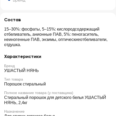
Бренд
Состав
15–30%: фосфаты, 5–15%: кислородсодержащий
отбеливатель, анионные ПАВ, 5%: пеногаситель,
неиногенные ПАВ, энзимы, оптическиеотбеливатели,
отдушка.
Характеристики
Бренд
УШАСТЫЙ НЯНЬ
Тип товара
Порошок стиральный
Полное название товара (у поставщика)
Стиральный порошок для детского белья УШАСТЫЙ
НЯНЬ, 2,4кг
Назначение