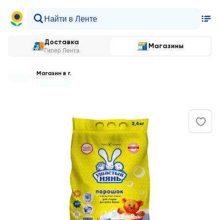
Доставка
Магазины
Гипер Лента
Магазин в г.