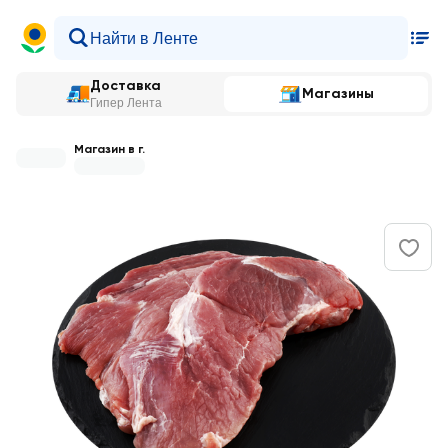
Доставка
Магазины
Гипер Лента
Магазин в г.