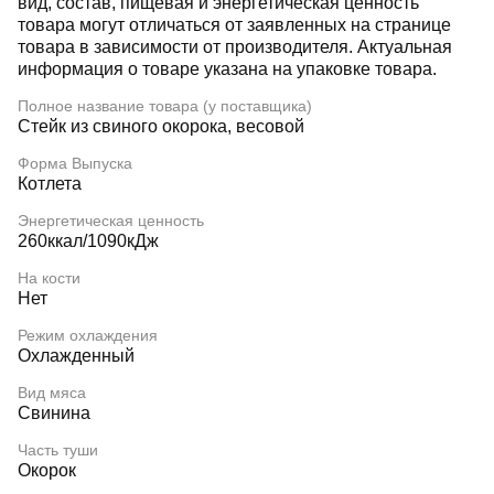
вид, состав, пищевая и энергетическая ценность
товара могут отличаться от заявленных на странице
товара в зависимости от производителя. Актуальная
информация о товаре указана на упаковке товара.
Полное название товара (у поставщика)
Стейк из свиного окорока, весовой
Форма Выпуска
Котлета
Энергетическая ценность
260ккал/1090кДж
На кости
Нет
Режим охлаждения
Охлажденный
Вид мяса
Свинина
Часть туши
Окорок