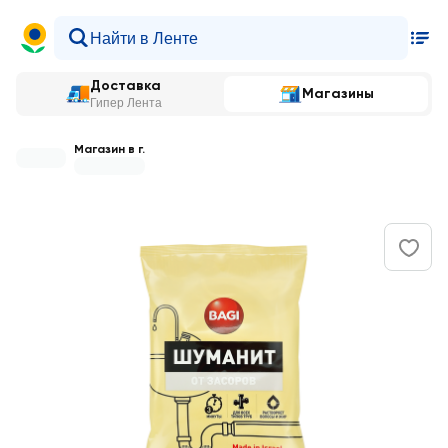
Доставка
Магазины
Гипер Лента
Магазин в г.