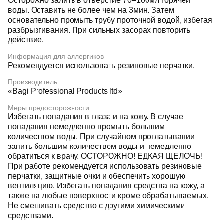
Осторожно залить в отверстие 70–100мл горячей
воды. Оставить не более чем на 3мин. Затем
основательно промыть трубу проточной водой, избегая
разбрызгивания. При сильных засорах повторить
действие.
Информация для аллергиков
Рекомендуется использовать резиновые перчатки.
Производитель
«Bagi Professional Products ltd»
Меры предосторожности
Избегать попадания в глаза и на кожу. В случае
попадания немедленно промыть большим
количеством воды. При случайном проглатывании
запить большим количеством воды и немедленно
обратиться к врачу. ОСТОРОЖНО! ЕДКАЯ ЩЕЛОЧЬ!
При работе рекомендуется использовать резиновые
перчатки, защитные очки и обеспечить хорошую
вентиляцию. Избегать попадания средства на кожу, а
также на любые поверхности кроме обрабатываемых.
Не смешивать средство с другими химическими
средствами.