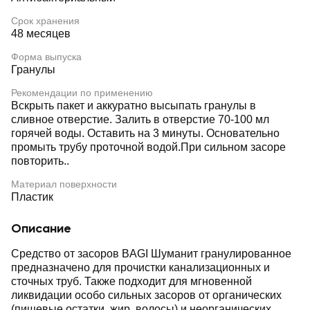
Срок хранения
48 месяцев
Форма выпуска
Гранулы
Рекомендации по применению
Вскрыть пакет и аккуратно высыпать гранулы в
сливное отверстие. Залить в отверстие 70-100 мл
горячей воды. Оставить на 3 минуты. Основательно
промыть трубу проточной водой.При сильном засоре
повторить..
Материал поверхности
Пластик
Описание
Средство от засоров BAGI Шуманит гранулированное
предназначено для прочистки канализационных и
сточных труб. Также подходит для мгновенной
ликвидации особо сильных засоров от органических
(пищевые остатки, жир, волосы) и неорганических