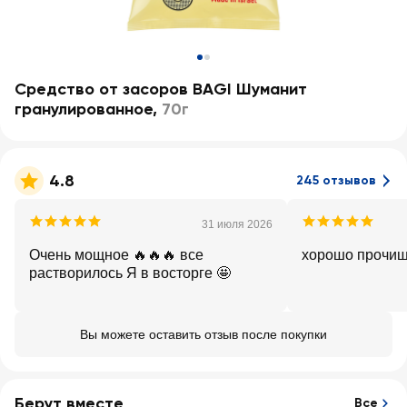
Средство от засоров BAGI Шуманит
гранулированное
,
70г
4.8
245 отзывов
31 июля 2026
Очень мощное 🔥🔥🔥 все
хорошо прочищ
растворилось Я в восторге 🤩
Вы можете оставить отзыв после покупки
Берут вместе
Все