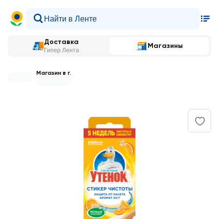
Доставка
Магазины
Гипер Лента
Магазин в г.