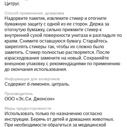
Цитрус
Способ применения, дозировка
Надорвите пакетик, извлеките стикер и отогните
бумажную защиту с одной из ее сторон. Держа за
отогнутую бумажку, сильно прижмите стикер к
внутренней сухой поверхности унитаза и разгладьте по
краям. Снимите оставшуюся бумагу. Старайтесь
закреплять стикеры так, чтобы их сложно было
заметить. Стикер полностью растворяется. После
израсходования замените на новый. Сохраняйте
внешнюю упаковку с рекомендациями по применению
до окончания использования.
Информация для аллергиков
Содержит d-лимонен, цитраль.
Производитель
ООО «Эс.Си. Джонсон»
Меры предосторожности
Использовать только по назначению согласно
инструкции. Беречь от детей и домашних животных.
При необходимости обратиться за медицинской