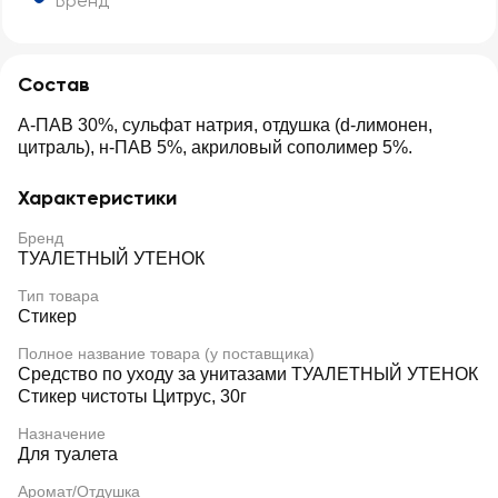
Бренд
Состав
А-ПАВ 30%, сульфат натрия, отдушка (d-лимонен,
цитраль), н-ПАВ 5%, акриловый сополимер 5%.
Характеристики
Бренд
ТУАЛЕТНЫЙ УТЕНОК
Тип товара
Стикер
Полное название товара (у поставщика)
Средство по уходу за унитазами ТУАЛЕТНЫЙ УТЕНОК
Стикер чистоты Цитрус, 30г
Назначение
Для туалета
Аромат/Отдушка