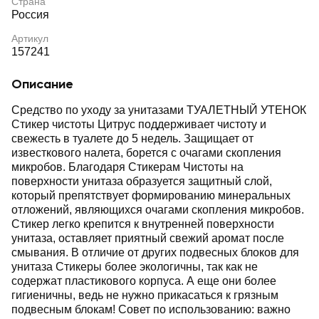
Страна
Россия
Артикул
157241
Описание
Средство по уходу за унитазами ТУАЛЕТНЫЙ УТЕНОК
Стикер чистоты Цитрус поддерживает чистоту и
свежесть в туалете до 5 недель. Защищает от
известкового налета, борется с очагами скопления
микробов. Благодаря Стикерам Чистоты на
поверхности унитаза образуется защитный слой,
который препятствует формированию минеральных
отложений, являющихся очагами скопления микробов.
Стикер легко крепится к внутренней поверхности
унитаза, оставляет приятный свежий аромат после
смывания. В отличие от других подвесных блоков для
унитаза Стикеры более экологичны, так как не
содержат пластикового корпуса. А еще они более
гигиеничны, ведь не нужно прикасаться к грязным
подвесным блокам! Совет по использованию: важно