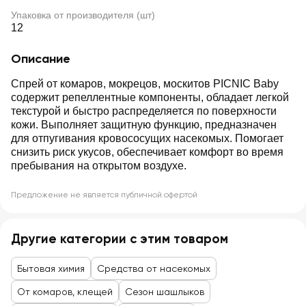
Упаковка от производителя (шт)
12
Описание
Спрей от комаров, мокрецов, москитов PICNIC Baby
содержит репеллентные компоненты, обладает легкой
текстурой и быстро распределяется по поверхности
кожи. Выполняет защитную функцию, предназначен
для отпугивания кровососущих насекомых. Помогает
снизить риск укусов, обеспечивает комфорт во время
пребывания на открытом воздухе.
Предложение не является публичной офертой
Другие категории с этим товаром
Бытовая химия
Средства от насекомых
От комаров, клещей
Сезон шашлыков