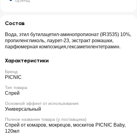
Бренд
Состав
Вода, этил бутилацетил-аминопропионат (IR3535) 10%,
пропиленгликоль, лаурет-23, экстракт ромашки,
парфюмерная композиция,гексаметилентетрамин.
Характеристики
Бренд
PICNIC
Тип товара
Спрей
Основной эффект от использования
Универсальный
Полное название товара (у поставщика)
Спрей от комаров, мокрецов, москитов PICNIC Baby,
120мл