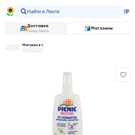
Доставка
Магазины
Гипер Лента
Магазин в г.