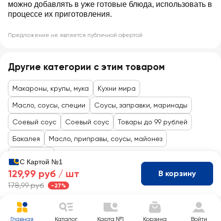
можно добавлять в уже готовые блюда, использовать в
процессе их приготовления.
Предложение не является публичной офертой
Другие категории с этим товаром
Макароны, крупы, мука
Кухни мира
Масло, соусы, специи
Соусы, заправки, маринады
Соевый соус
Соевый соус
Товары до 99 рублей
Бакалея
Масло, приправы, соусы, майонез
Кухни мира
С Картой №1
129,99 руб /
шт
В корзину
178,99 руб
-27%
Главная
Каталог
Карта №1
Корзина
Войти