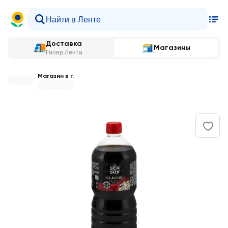
Доставка
Магазины
Гипер Лента
Магазин в г.