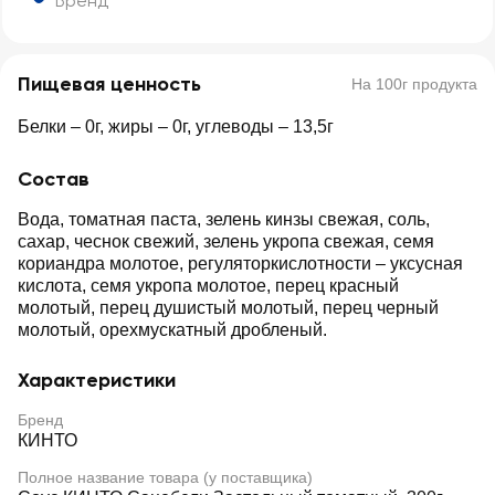
Бренд
Пищевая ценность
На 100г продукта
Белки – 0г, жиры – 0г, углеводы – 13,5г
Состав
Вода, томатная паста, зелень кинзы свежая, соль,
сахар, чеснок свежий, зелень укропа свежая, семя
кориандра молотое, регуляторкислотности – уксусная
кислота, семя укропа молотое, перец красный
молотый, перец душистый молотый, перец черный
молотый, орехмускатный дробленый.
Характеристики
Бренд
КИНТО
Полное название товара (у поставщика)