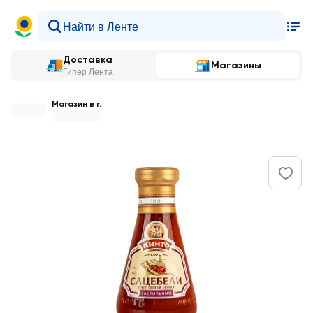
Доставка
Магазины
Гипер Лента
Магазин в г.