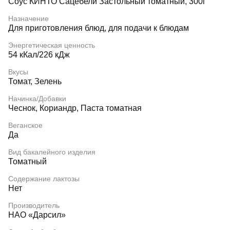
Соус КИНТО Сацебели Застольный томатный, 300г
Назначение
Для приготовления блюд, для подачи к блюдам
Энергетическая ценность
54 кКал/226 кДж
Вкусы
Томат, Зелень
Начинка/Добавки
Чеснок, Кориандр, Паста томатная
Веганское
Да
Вид бакалейного изделия
Томатный
Содержание лактозы
Нет
Производитель
НАО «Дарсил»