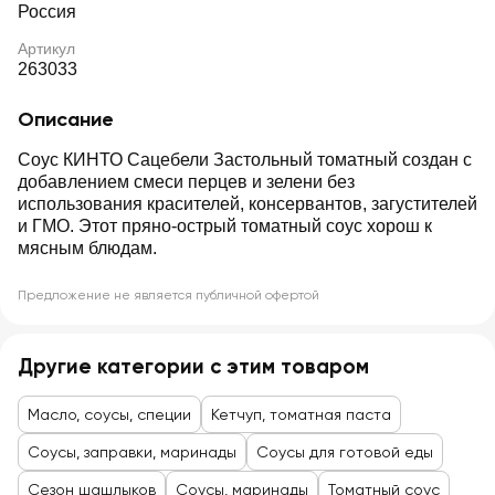
Россия
Артикул
263033
Описание
Соус КИНТО Сацебели Застольный томатный создан с
добавлением смеси перцев и зелени без
использования красителей, консервантов, загустителей
и ГМО. Этот пряно-острый томатный соус хорош к
мясным блюдам.
Предложение не является публичной офертой
Другие категории с этим товаром
Масло, соусы, специи
Кетчуп, томатная паста
Соусы, заправки, маринады
Соусы для готовой еды
Сезон шашлыков
Соусы, маринады
Томатный соус