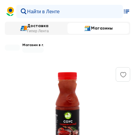
Доставка
Магазины
Гипер Лента
Магазин в г.