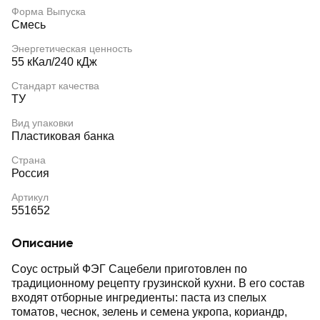
Форма Выпуска
Смесь
Энергетическая ценность
55 кКал/240 кДж
Стандарт качества
ТУ
Вид упаковки
Пластиковая банка
Страна
Россия
Артикул
551652
Описание
Соус острый ФЭГ Сацебели приготовлен по
традиционному рецепту грузинской кухни. В его состав
входят отборные ингредиенты: паста из спелых
томатов, чеснок, зелень и семена укропа, кориандр,