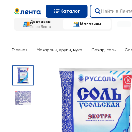
Каталог
Доставка
Магазины
Гипер Лента
Главная
—
Макароны, крупы, мука
—
Сахар, соль
—
Сол