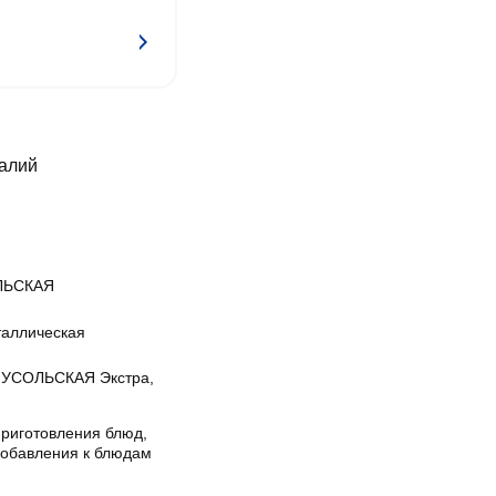
калий
ЛЬСКАЯ
таллическая
 УСОЛЬСКАЯ Экстра,
приготовления блюд,
добавления к блюдам