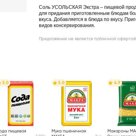
Соль УСОЛЬСКАЯ Экстра – пищевой проду
для придания приготовленным блюдам бо
вкуса. Добавляется в блюда по вкусу. При
видов консервирования.
Предложение не является публичной офертой
5.0
5.0
4.9
ода пищевая
Мука пшеничная
Макароны MA