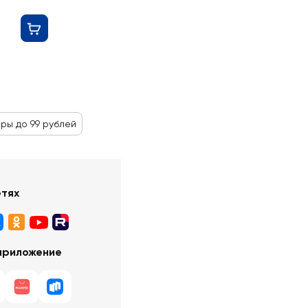
ры до 99 рублей
етях
приложение