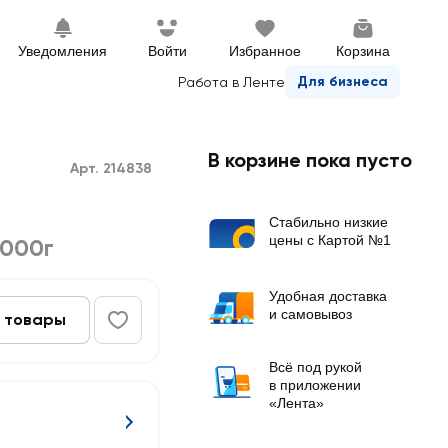
Уведомления
Войти
Избранное
Корзина
Для бизнеса
Работа в Ленте
В корзине пока пусто
Арт. 214838
Стабильно низкие
цены с Картой №1
1000г
Удобная доставка
и самовывоз
 товары
Всё под рукой
в приложении
«Лента»