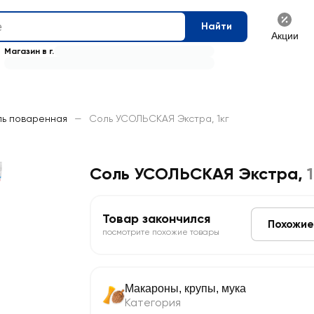
Найти
Акции
Магазин в г.
ь поваренная
—
Соль УСОЛЬСКАЯ Экстра, 1кг
Соль УСОЛЬСКАЯ Экстра
,
Товар закончился
Похожие
посмотрите похожие товары
Макароны, крупы, мука
Категория