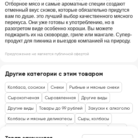
Отборное мясо и самые ароматные специи создают
отменный вкус снэков, которые обязательно придутся
вам по душе. это лучший выбор качественного мясного
перекуса. Они уже готовы к употреблению, но в
разогретом виде особенно хороши. Вы можете
поджарить их на сковороде, гриле или мангале. Супер-
продукт для пикника и выездов компанией на природу.
Предложение не является публичной офертой
Другие категории с этим товаром
Колбаса, сосиски
Снеки
Рыбные и мясные снеки
Сырокопченая
Сыровяленная
Другие виды
Другие виды
Товары до 99 рублей
Закуски к алкоголю
Колбасы и мясные деликатесы
Сыры, колбасы
Мясные деликатесы, снеки
Сладости, снеки
Снеки