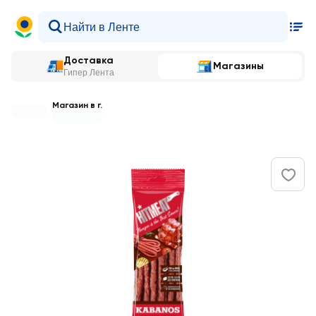
Доставка
Магазины
Гипер Лента
Магазин в г.