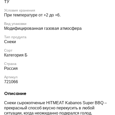
ТУ
Условия хранения
При температуре от +2 до +6.
Вид упаковки
Модифицированная газовая атмосфера
Тип продукта
Снеки
Сорт
Категория Б
Страна
Россия
Артикул
721066
Описание
Снеки сырокопченые HITMEAT Kabanos Super BBQ –
прекрасный способ вкусно перекусить в любой
ситуации, когда неожиданно подкрался голод.