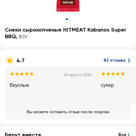
Снеки сырокопченые HITMEAT Kabanos Super
BBQ
,
80г
4.7
82 отзыва
06 августа 2026
Вкусные
супер
Вы можете оставить отзыв после покупки
Берут вместе
Все