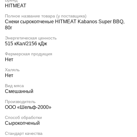
Бренд
HITMEAT
Полное название товара (у поставщика)
Снеки сырокопченые HITMEAT Kabanos Super BBQ,
80г
Энергетическая ценность
515 кКал/2156 кДж
Фермерская продукция
Нет
Халяль
Нет
Вид мяса
Смешанный
Производитель
ООО «Шельф-2000»
Способ обработки
Сырокопченый
Стандарт качества