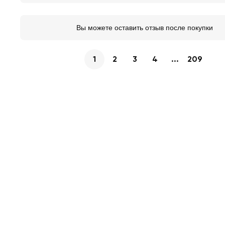
Вы можете оставить отзыв после покупки
1
2
3
4
...
209