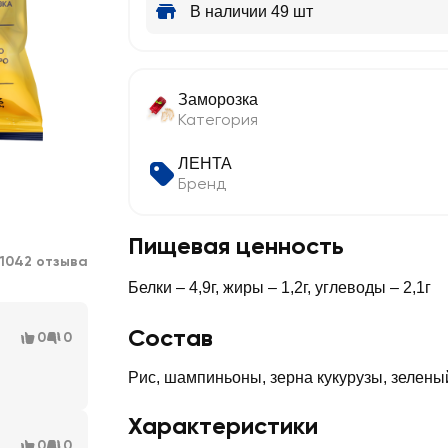
В наличии 49 шт
Заморозка
Категория
ЛЕНТА
Бренд
Пищевая ценность
1042 отзыва
Белки – 4,9г, жиры – 1,2г, углеводы – 2,1г
Состав
0
0
Рис, шампиньоны, зерна кукурузы, зелены
Характеристики
0
0