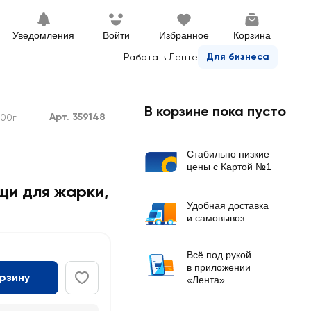
Уведомления
Войти
Избранное
Корзина
Для бизнеса
Работа в Ленте
В корзине пока пусто
Арт. 359148
400г
Стабильно низкие
цены с Картой №1
щи для жарки
,
Удобная доставка
и самовывоз
Всё под рукой
в приложении
орзину
«Лента»