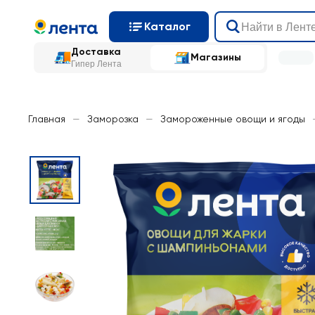
Каталог
Доставка
Магазины
Гипер Лента
Главная
—
Заморозка
—
Замороженные овощи и ягоды