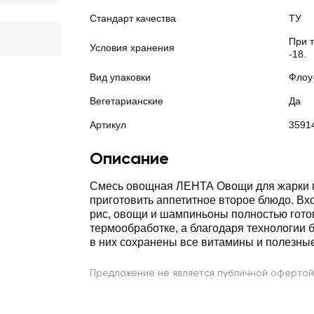
Стандарт качества
ТУ
При 
Условия хранения
-18.
Вид упаковки
Флоу
Вегетарианские
Да
Артикул
3591
Описание
Смесь овощная ЛЕНТА Овощи для жарки 
приготовить аппетитное второе блюдо. Вх
рис, овощи и шампиньоны полностью гото
термообработке, а благодаря технологии 
в них сохранены все витамины и полезны
Предложение не является публичной офертой