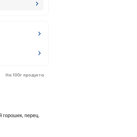
На 100г продукта
й горошек, перец.