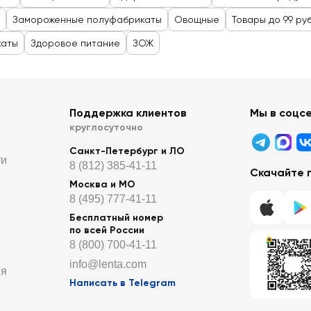
Замороженные полуфабрикаты
Овощные
Товары до 99 ру
каты
Здоровое питание
ЗОЖ
Поддержка клиентов
Мы в соцс
круглосуточно
Санкт-Петербург и ЛО
ти
8 (812) 385-41-11
Скачайте 
Москва и МО
8 (495) 777-41-11
Бесплатный номер
по всей России
8 (800) 700-41-11
info@lenta.com
ия
Написать в Telegram