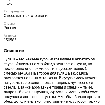
Пакет
Тип продукта
Смесь для приготовления
Страна
Россия
Артикул
150583
Описание
Гуляш – это нежные кусочки говядины в аппетитном
соусе. Изначально это блюдо венгерской кухни, но
постепенно оно прижилось и в русском меню. С
смесью MAGGI На второе для гуляша вкус мяса
раскроется новыми оттенками. В сухую смесь входят
натуральные овощи – томат, паприка, лук, чеснок и
свекла, а также ароматные травы и специи – тмин,
лавровый лист, петрушка, куркума, и мука, чтобы соус
получился достаточно густым. А чтобы сбалансировать
обед, дополнительно приготовьте к мясу любой гарнир