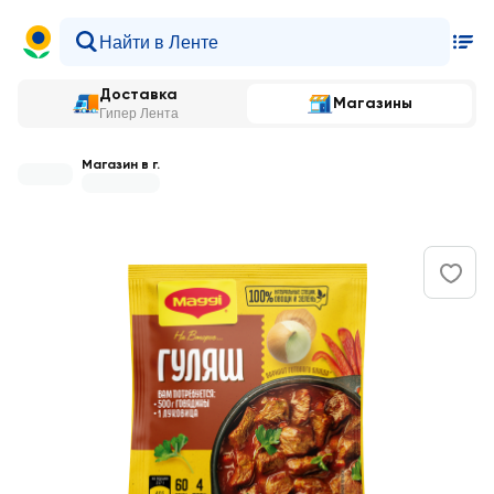
Доставка
Магазины
Гипер Лента
Магазин в г.