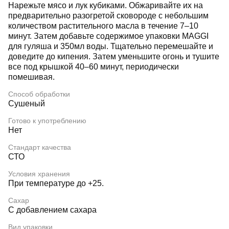
Нарежьте мясо и лук кубиками. Обжаривайте их на
предварительно разогретой сковороде с небольшим
количеством растительного масла в течение 7–10
минут. Затем добавьте содержимое упаковки MAGGI
для гуляша и 350мл воды. Тщательно перемешайте и
доведите до кипения. Затем уменьшите огонь и тушите
все под крышкой 40–60 минут, периодически
помешивая.
Способ обработки
Сушеный
Готово к употреблению
Нет
Стандарт качества
СТО
Условия хранения
При температуре до +25.
Сахар
С добавлением сахара
Вид упаковки