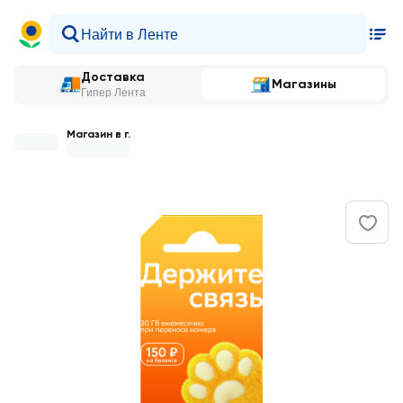
Доставка
Магазины
Гипер Лента
Магазин в г.