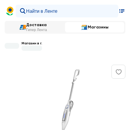
Доставка
Магазины
Гипер Лента
Магазин в г.