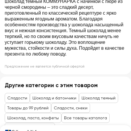
Шоколад темный КОММУНАРКА с начинкой с пюре из
черной смородины – это сладкий десерт,
приготовленный по классической рецептуре с ярко
выраженным ягодным ароматом. Благодаря
особенностям производства у шоколада насыщенный
вкус и нежная консистенция. Темный шоколад менее
терпкий, но по своим вкусовым качествам ничуть не
уступает горькому шоколаду. Это воплощение
мужества, стойкости и силы духа. Подойдет в качестве
презента по любому поводу.
Предложение не является публичной офертой
Другие категории с этим товаром
Сладости
Шоколад и батончики
Шоколад темный
Товары до 99 рублей
Сладости, снеки
Шоколад, паста, конфеты
Все товары каталога
Кондитерские изделия