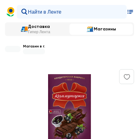
Доставка
Магазины
Гипер Лента
Магазин в г.