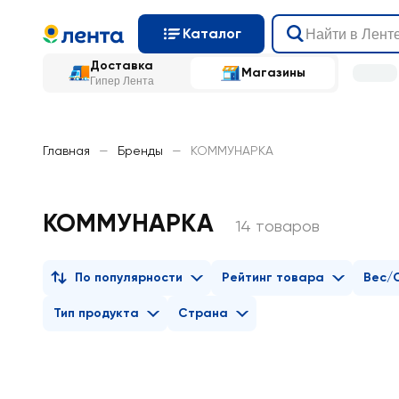
Каталог
Доставка
Магазины
Гипер Лента
Главная
—
Бренды
—
КОММУНАРКА
КОММУНАРКА
14 товаров
По популярности
Рейтинг товара
Вес/
Тип продукта
Страна