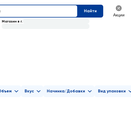
Найти
Акции
Магазин в г.
Объем
Вкус
Начинка/Добавки
Вид упаковки