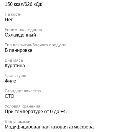
150 ккал/626 кДж
На кости
Нет
Режим охлаждения
Охлажденный
Тип покрытия/Заливка продукта
В панировке
Вид мяса
Курятина
Часть туши
Филе
Стандарт качества
СТО
Условия хранения
При температуре от 0 до +4.
Вид упаковки
Модифицированная газовая атмосфера