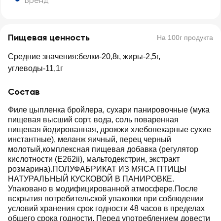
Бренд
Пищевая ценность
На 100г продукта
Средние значения:белки-20,8г, жиры-2,5г,
углеводы-11,1г
Состав
Филе цыпленка бройлера, сухари панировочные (мука
пищевая высший сорт, вода, соль поваренная
пищевая йодированная, дрожжи хлебопекарные сухие
инстантные), меланж яичный, перец черный
молотый,комплексная пищевая добавка (регулятор
кислотности (Е262ii), мальтодекстрин, экстракт
розмарина).ПОЛУФАБРИКАТ ИЗ МЯСА ПТИЦЫ
НАТУРАЛЬНЫЙ КУСКОВОЙ В ПАНИРОВКЕ.
Упаковано в модифицированной атмосфере.После
вскрытия потребительской упаковки при соблюдении
условий хранения срок годности 48 часов в пределах
общего срока годности. Перед употреблением довести