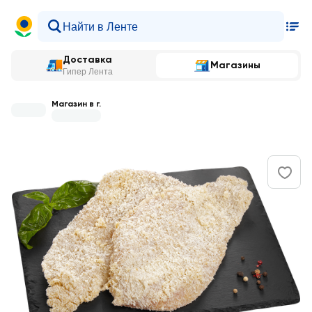
Доставка
Магазины
Гипер Лента
Магазин в г.