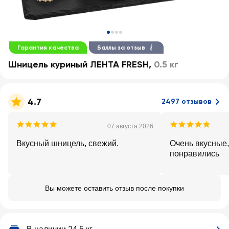
Гарантия качества
Баллы за отзыв
Шницель куриный ЛЕНТА FRESH
,
0.5 кг
4.7
2497 отзывов
07 августа 2026
Вкусный шницель, свежий.
Очень вкусные,
понравились
Вы можете оставить отзыв после покупки