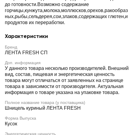
до готовности.Возможно содержание
горчицы,кунжута,молока,моллюсков,орехов,ракообраз
ных,рыбы,сельдерея,сои,злаков,содержащих глютен,и
продуктов их переработки.
Характеристики
Бренд
ЛЕНТА FRESH СП
Доп. информация
У данного товара несколько производителей. Внешний
вид, состав, пищевая и энергетическая ценность
товара могут отличаться от заявленных на странице
товара в зависимости от производителя. Актуальная
информация о товаре указана на упаковке товара.
Полное название товара (у поставщика)
Шницель куриный ЛЕНТА FRESH
Форма Выпуска
Кусок
Энергетическая ценность