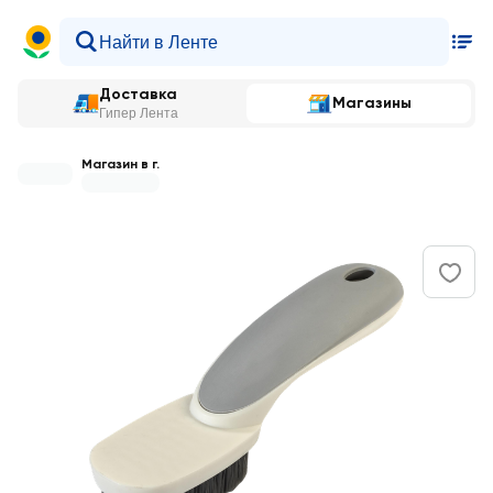
Доставка
Магазины
Гипер Лента
Магазин в г.