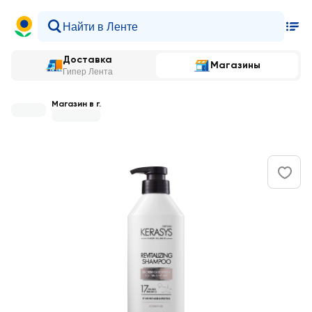
Доставка
Магазины
Гипер Лента
Магазин в г.