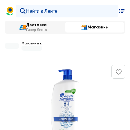
Доставка
Магазины
Гипер Лента
Магазин в г.