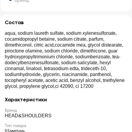
Бренд
Состав
aqua, sodium laureth sulfate, sodium xylenesulfonate,
cocamidopropyl betaine, sodium citrate, parfum,
dimethiconol, citric acid,cocamide mea, glycol distearate,
piroctone olamine, sodium chloride, dimethicone, guar
hydroxypropyltrimonium chloride, sodiumbenzoate, tea-
dodecylbenzenesulfonate, sodium salicylate, hexyl
cinnamal, linalool, tetrasodium edta, trideceth-10,
sodiumhydroxide, glycerin, niacinamide, panthenol,
tocopheryl acetate, acetic acid, benzyl alcohol, triethylene
glycol, propylene glycol,ci 42090, ci 17200
Характеристики
Бренд
HEAD&SHOULDERS
Тип товара
Шампунь