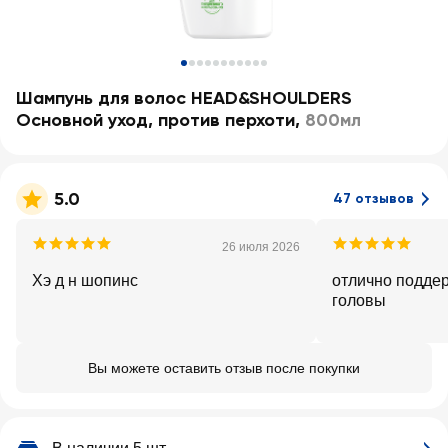
Шампунь для волос HEAD&SHOULDERS
Основной уход, против перхоти
,
800мл
5.0
47 отзывов
26 июля 2026
Хэ д н шопинс
отлично подде
головы
Вы можете оставить отзыв после покупки