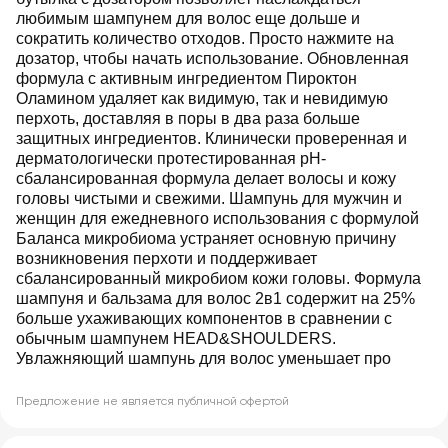
любимым шампунем для волос еще дольше и
сократить количество отходов. Просто нажмите на
дозатор, чтобы начать использование. Обновленная
формула с активным ингредиентом Пироктон
Оламином удаляет как видимую, так и невидимую
перхоть, доставляя в поры в два раза больше
защитных ингредиентов. Клинически проверенная и
дерматологически протестированная pH-
сбалансированная формула делает волосы и кожу
головы чистыми и свежими. Шампунь для мужчин и
женщин для ежедневного использования с формулой
Баланса микробиома устраняет основную причину
возникновения перхоти и поддерживает
сбалансированный микробиом кожи головы. Формула
шампуня и бальзама для волос 2в1 содержит на 25%
больше ухаживающих компонентов в сравнении с
обычным шампунем HEAD&SHOULDERS.
Увлажняющий шампунь для волос уменьшает про
Предложение не является публичной офертой