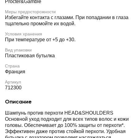
Procter&Gamble
Меры предосторожности
Избегайте контакта с глазами. При попадании в глаза
тщательно промойте их водой.
Условия хранения
При температуре от +5 до +30.
Вид упаковки
Пластиковая бутылка
Страна
Франция
Артикул
712300
Описание
Шампунь против перхоти HEAD&SHOULDERS
Основной уход подходит для всех типов волос и кожи
головы. Обеспечивает до 100% защиты от перхоти*.
Эффективен даже против стойкой перхоти. Удобная
бутылка с дозатором позволяет наслаждаться