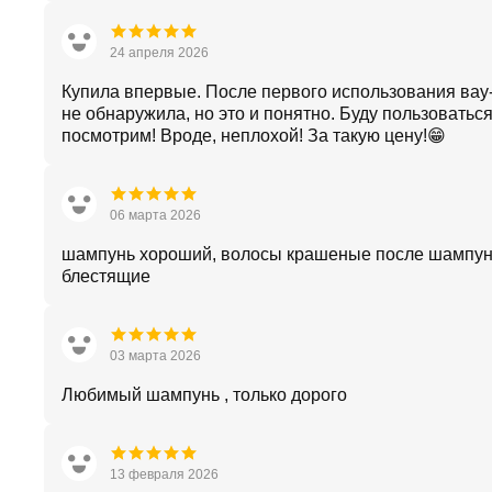
24 апреля 2026
Купила впервые. После первого использования ва
не обнаружила, но это и понятно. Буду пользоваться
посмотрим! Вроде, неплохой! За такую цену!😁
06 марта 2026
шампунь хороший, волосы крашеные после шампун
блестящие
03 марта 2026
Любимый шампунь , только дорого
13 февраля 2026