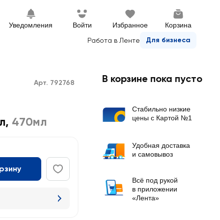
Уведомления
Войти
Избранное
Корзина
Для бизнеса
Работа в Ленте
В корзине пока пусто
Арт. 792768
Стабильно низкие
цены с Картой №1
л
,
470мл
Удобная доставка
и самовывоз
орзину
Всё под рукой
в приложении
«Лента»