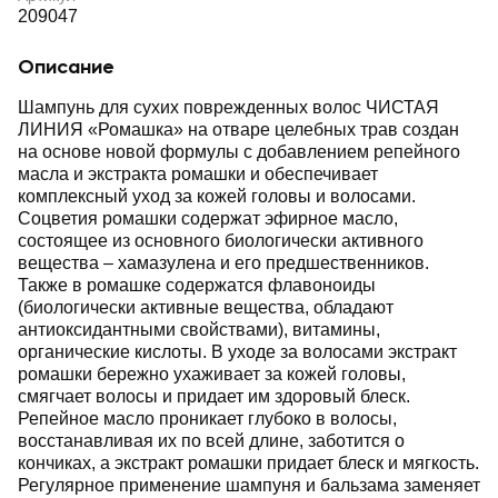
209047
Описание
Шампунь для сухих поврежденных волос ЧИСТАЯ
ЛИНИЯ «Ромашка» на отваре целебных трав создан
на основе новой формулы с добавлением репейного
масла и экстракта ромашки и обеспечивает
комплексный уход за кожей головы и волосами.
Соцветия ромашки содержат эфирное масло,
состоящее из основного биологически активного
вещества – хамазулена и его предшественников.
Также в ромашке содержатся флавоноиды
(биологически активные вещества, обладают
антиоксидантными свойствами), витамины,
органические кислоты. В уходе за волосами экстракт
ромашки бережно ухаживает за кожей головы,
смягчает волосы и придает им здоровый блеск.
Репейное масло проникает глубоко в волосы,
восстанавливая их по всей длине, заботится о
кончиках, а экстракт ромашки придает блеск и мягкость.
Регулярное применение шампуня и бальзама заменяет