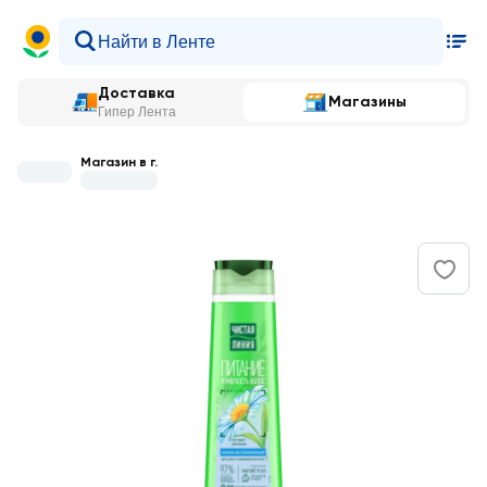
Доставка
Магазины
Гипер Лента
Магазин в г.