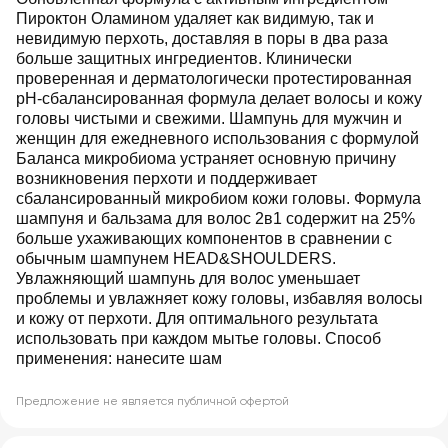
Пироктон Оламином удаляет как видимую, так и
невидимую перхоть, доставляя в поры в два раза
больше защитных ингредиентов. Клинически
проверенная и дерматологически протестированная
pH-сбалансированная формула делает волосы и кожу
головы чистыми и свежими. Шампунь для мужчин и
женщин для ежедневного использования с формулой
Баланса микробиома устраняет основную причину
возникновения перхоти и поддерживает
сбалансированный микробиом кожи головы. Формула
шампуня и бальзама для волос 2в1 содержит на 25%
больше ухаживающих компонентов в сравнении с
обычным шампунем HEAD&SHOULDERS.
Увлажняющий шампунь для волос уменьшает
проблемы и увлажняет кожу головы, избавляя волосы
и кожу от перхоти. Для оптимального результата
использовать при каждом мытье головы. Способ
применения: нанесите шам
Предложение не является публичной офертой