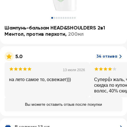
Шампунь-бальзам HEAD&SHOULDERS 2в1
Ментол, против перхоти
,
200мл
5.0
34 отзыва
13 июля 2026
на лето самое то, освежает)))
Супер👍 жаль, 
скидка по купон
волос, 40% ски
Вы можете оставить отзыв после покупки