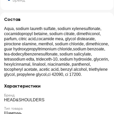
Бренд
Состав
Aqua, sodium laureth sulfate, sodium xylenesulfonate,
cocamidopropyl betaine, sodium citrate, dimethiconol,
parfum, citric acid,cocamide mea, glycol distearate,
piroctone olamine, menthol, sodium chloride, dimethicone,
guar hydroxypropyltrimonium chloride,sodium benzoate,
tea-dodecylbenzenesulfonate, sodium salicylate,
tetrasodium edta, trideceth-10, sodium hydroxide, glycerin,
hexylcinnamal, linalool, niacinamide, panthenol,
tocopheryl acetate, acetic acid, benzyl alcohol, triethylene
glycol, propylene glycol,ci 42090, ci 17200.
Характеристики
Бренд
HEAD&SHOULDERS
Тип товара
Шампунь