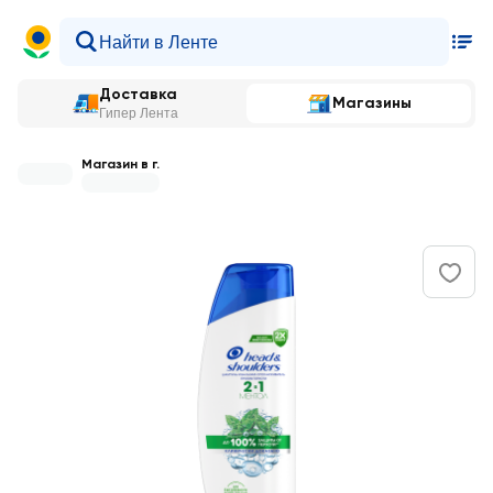
Доставка
Магазины
Гипер Лента
Магазин в г.