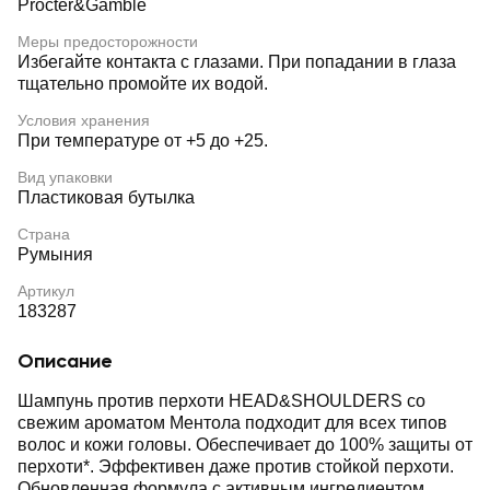
Procter&Gamble
Меры предосторожности
Избегайте контакта с глазами. При попадании в глаза
тщательно промойте их водой.
Условия хранения
При температуре от +5 до +25.
Вид упаковки
Пластиковая бутылка
Страна
Румыния
Артикул
183287
Описание
Шампунь против перхоти HEAD&SHOULDERS со
свежим ароматом Ментола подходит для всех типов
волос и кожи головы. Обеспечивает до 100% защиты от
перхоти*. Эффективен даже против стойкой перхоти.
Обновленная формула с активным ингредиентом