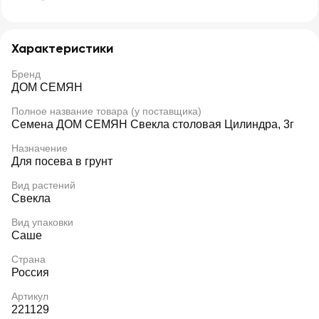
Характеристики
Бренд
ДОМ СЕМЯН
Полное название товара (у поставщика)
Семена ДОМ СЕМЯН Свекла столовая Цилиндра, 3г
Назначение
Для посева в грунт
Вид растений
Свекла
Вид упаковки
Саше
Страна
Россия
Артикул
221129