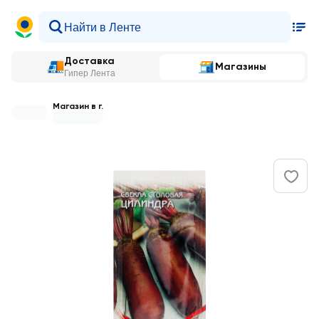
Доставка
Магазины
Гипер Лента
Магазин в г.