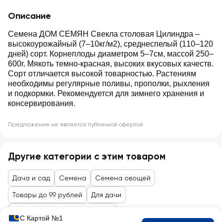
Описание
Семена ДОМ СЕМЯН Свекла столовая Цилиндра –
высокоурожайный (7–10кг/м2), среднеспелый (110–120
дней) сорт. Корнеплоды диаметром 5–7см, массой 250–
600г. Мякоть темно-красная, высоких вкусовых качеств.
Сорт отличается высокой товарностью. Растениям
необходимы регулярные поливы, прополки, рыхления
и подкормки. Рекомендуется для зимнего хранения и
консервирования.
Предложение не является публичной офертой
Другие категории с этим товаром
Дача и сад
Семена
Семена овощей
Товары до 99 рублей
Для дачи
Семена, саженцы, агрохимия
С Картой №1