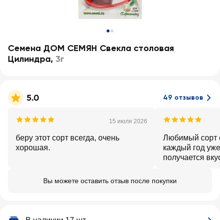
Семена ДОМ СЕМЯН Свекла столовая
Цилиндра
,
3г
5.0
49 отзывов
15 июля 2026
беру этот сорт всегда, очень
Любимый сорт 
хорошая.
каждый год уже
получается вку
растет вверх н
почвы. Семена
Вы можете оставить отзыв после покупки
надеюсь не под