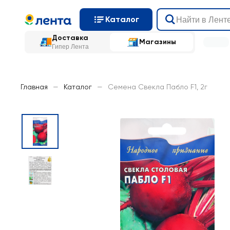
Каталог
Доставка
Магазины
Гипер Лента
Главная
—
Каталог
—
Семена Свекла Пабло F1, 2г