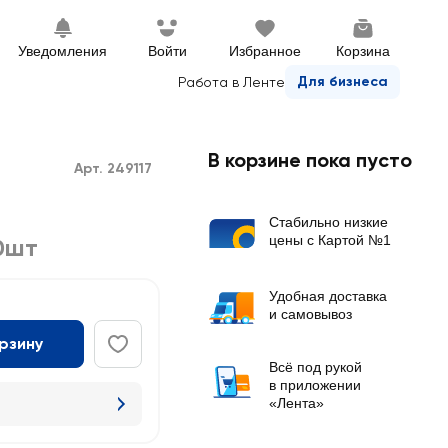
Уведомления
Войти
Избранное
Корзина
Для бизнеса
Работа в Ленте
В корзине пока пусто
Арт. 249117
Стабильно низкие
цены с Картой №1
0шт
Удобная доставка
и самовывоз
орзину
Всё под рукой
в приложении
«Лента»