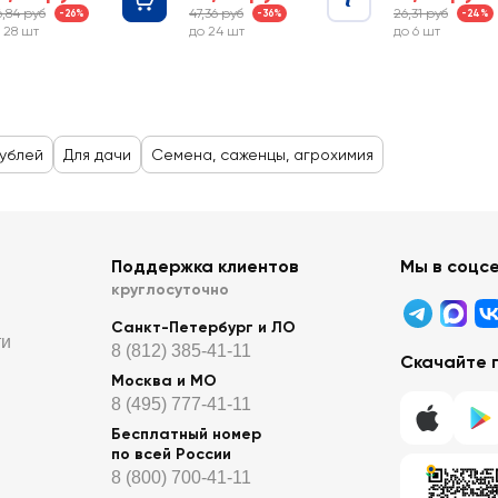
6,84 руб
47,36 руб
26,31 руб
-26%
-36%
-24%
 28 шт
до 24 шт
до 6 шт
рублей
Для дачи
Семена, саженцы, агрохимия
Поддержка клиентов
Мы в соцс
круглосуточно
Санкт-Петербург и ЛО
ти
8 (812) 385-41-11
Скачайте 
Москва и МО
8 (495) 777-41-11
Бесплатный номер
по всей России
8 (800) 700-41-11