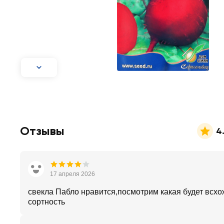
Отзывы
4
17 апреля 2026
свекла Пабло нравится,посмотрим какая будет всхо
сортность