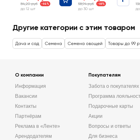
84,20 руб
58,94 руб
13
-64%
-66%
до 12 шт
до 30 шт
до
Другие категории с этим товаром
Дача и сад
Семена
Семена овощей
Товары до 99 
О компании
Покупателям
Информация
Забота о покупателях
Вакансии
Программа лояльнос
Контакты
Подарочные карты
Партнёрам
Акции
Реклама в «Ленте»
Вопросы и ответы
Арендодателям
Для бизнеса