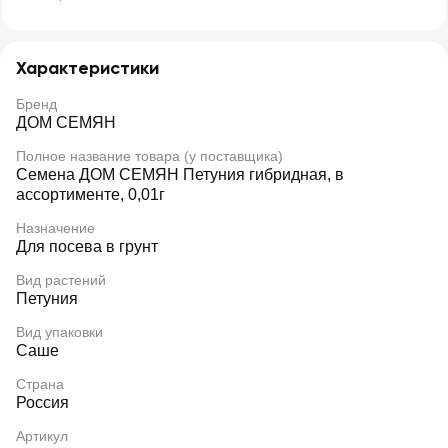
Характеристики
Бренд
ДОМ СЕМЯН
Полное название товара (у поставщика)
Семена ДОМ СЕМЯН Петуния гибридная, в
ассортименте, 0,01г
Назначение
Для посева в грунт
Вид растений
Петуния
Вид упаковки
Саше
Страна
Россия
Артикул