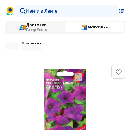
Доставка
Магазины
Гипер Лента
Магазин в г.