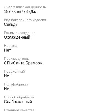
Энергетическая ценность
187 кКал/778 кДж
Вид бакалейного изделия
Сельдь
Режим охлаждения
Охлажденный
Нарезка
Нет
Производитель
СП «Санта Бремор»
Порционный
Нет
Полуфабрикат
Нет
Способ обработки
Слабосоленый
Стандарт качества