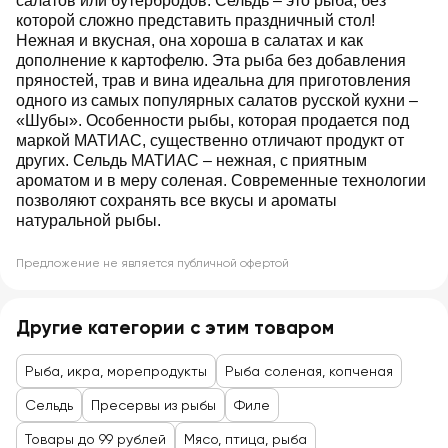
салатов или бутербродов. Сельдь – это рыба, без
которой сложно представить праздничный стол!
Нежная и вкусная, она хороша в салатах и как
дополнение к картофелю. Эта рыба без добавления
пряностей, трав и вина идеальна для приготовления
одного из самых популярных салатов русской кухни –
«Шубы». Особенности рыбы, которая продается под
маркой МАТИАС, существенно отличают продукт от
других. Сельдь МАТИАС – нежная, с приятным
ароматом и в меру соленая. Современные технологии
позволяют сохранять все вкусы и ароматы
натуральной рыбы.
Предложение не является публичной офертой
Другие категории с этим товаром
Рыба, икра, морепродукты
Рыба соленая, копченая
Сельдь
Пресервы из рыбы
Филе
Товары до 99 рублей
Мясо, птица, рыба