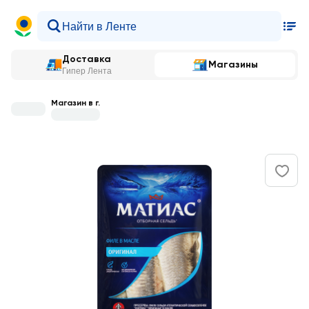
Доставка
Магазины
Гипер Лента
Магазин в г.