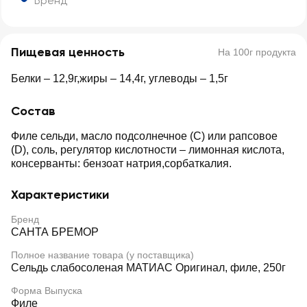
Бренд
Пищевая ценность
На 100г продукта
Белки – 12,9г,жиры – 14,4г, углеводы – 1,5г
Состав
Филе сельди, масло подсолнечное (С) или рапсовое
(D), соль, регулятор кислотности – лимонная кислота,
консерванты: бензоат натрия,сорбаткалия.
Характеристики
Бренд
САНТА БРЕМОР
Полное название товара (у поставщика)
Сельдь слабосоленая МАТИАС Оригинал, филе, 250г
Форма Выпуска
Филе