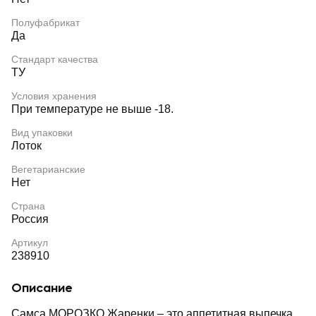
Полуфабрикат
Да
Стандарт качества
ТУ
Условия хранения
При температуре не выше -18.
Вид упаковки
Лоток
Вегетарианские
Нет
Страна
Россия
Артикул
238910
Описание
Самса МОРОЗКО Жаренки – это аппетитная выпечка,