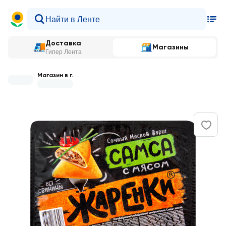
Доставка
Магазины
Гипер Лента
Магазин в г.