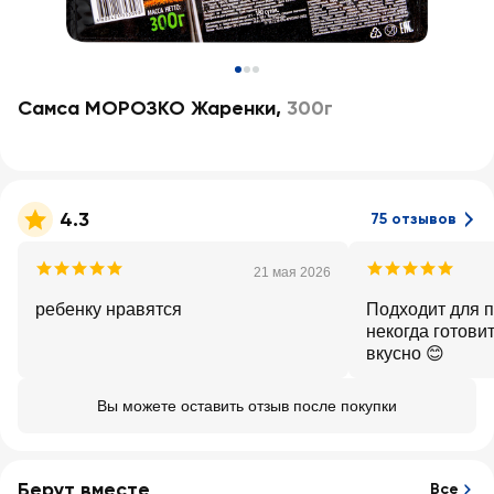
Самса МОРОЗКО Жаренки
,
300г
4.3
75 отзывов
21 мая 2026
ребенку нравятся
Подходит для п
некогда готовит
вкусно 😊
Вы можете оставить отзыв после покупки
Берут вместе
Все