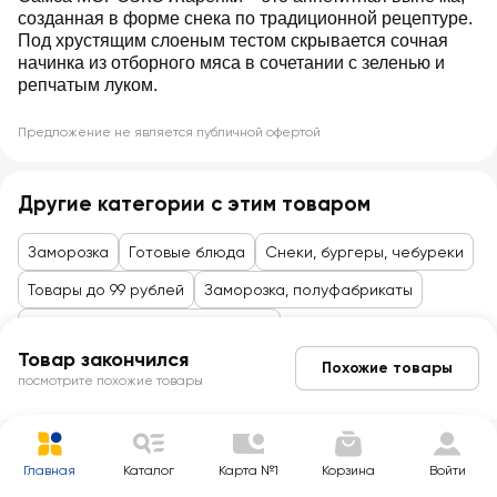
созданная в форме снека по традиционной рецептуре.
Под хрустящим слоеным тестом скрывается сочная
начинка из отборного мяса в сочетании с зеленью и
репчатым луком.
Предложение не является публичной офертой
Другие категории с этим товаром
Заморозка
Готовые блюда
Снеки, бургеры, чебуреки
Товары до 99 рублей
Заморозка, полуфабрикаты
Овощи, фрукты, полуфабрикаты
Товар закончился
Похожие товары
посмотрите похожие товары
Главная
Каталог
Карта №1
Корзина
Войти