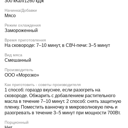
300 кКал/1260 кДж
Начинка/Добавки
Мясо
Режим охлаждения
Замороженный
Время приготовления
На сковороде: 7–10 минут, в СВЧ-печи: 3–5 минут
Вид мяса
Смешанный
Производитель
ООО «Морозко»
Как приготовить - советы производителя
1 способ: гораздо вкуснее, если разогреть на
сковороде. Обжарить с добавлением растительного
масла в течение 7‒10 минут. 2 способ: снять защитную
пленку. Поместить ванночку в микроволновую печь и
разогревать в течение 3‒5 минут при мощности 700Вт.
Порционный
Нет