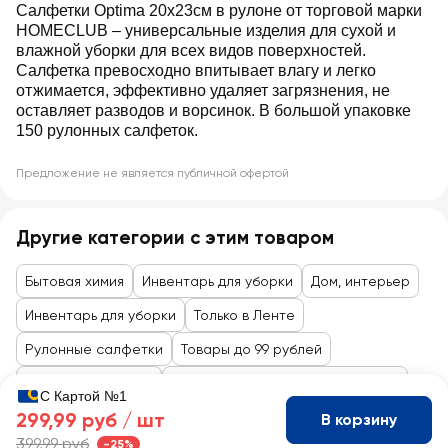
Салфетки Optima 20х23см в рулоне от торговой марки
HOMECLUB – универсальные изделия для сухой и
влажной уборки для всех видов поверхностей.
Салфетка превосходно впитывает влагу и легко
отжимается, эффективно удаляет загрязнения, не
оставляет разводов и ворсинок. В большой упаковке
150 рулонных салфеток.
Предложение не является публичной офертой
Другие категории с этим товаром
Бытовая химия
Инвентарь для уборки
Дом, интерьер
Инвентарь для уборки
Только в Ленте
Рулонные салфетки
Товары до 99 рублей
Товары для уборки
Хозяйственные товары, хранения
С Картой №1
299,99 руб /
шт
В корзину
399,99 руб
-25%