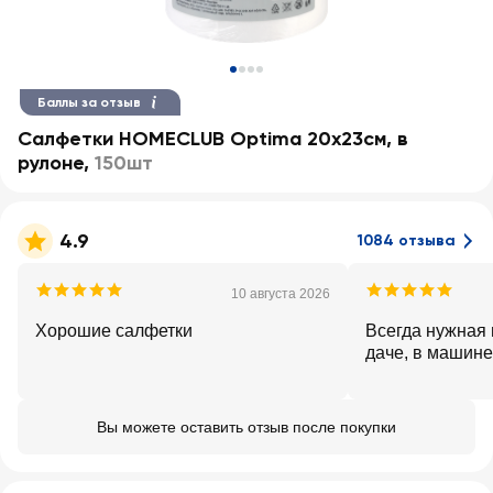
Баллы за отзыв
Салфетки HOMECLUB Optima 20х23см, в
рулоне
,
150шт
4.9
1084 отзыва
10 августа 2026
Хорошие салфетки
Всегда нужная 
даче, в машине
Вы можете оставить отзыв после покупки