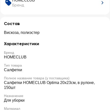
HOMECLUB
Бренд
Состав
Вискоза, полиэстер
Характеристики
Бренд
HOMECLUB
Тип товара
Салфетки
Полное название товара (у поставщика)
Салфетки HOMECLUB Optima 20х23см, в рулоне,
150шт
Назначение
Для уборки
Материал