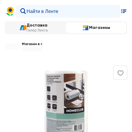
Доставка
Магазины
Гипер Лента
Магазин в г.