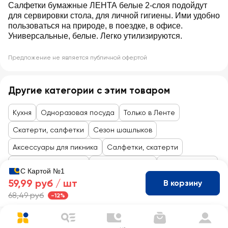
Салфетки бумажные ЛЕНТА белые 2-слоя подойдут
для сервировки стола, для личной гигиены. Ими удобно
пользоваться на природе, в поездке, в офисе.
Универсальные, белые. Легко утилизируются.
Предложение не является публичной офертой
Другие категории с этим товаром
Кухня
Одноразовая посуда
Только в Ленте
Скатерти, салфетки
Сезон шашлыков
Аксессуары для пикника
Салфетки, скатерти
Товары до 99 рублей
Товары для дома
Посуда, утварь
С Картой №1
59,99 руб /
шт
В корзину
68,49 руб
-12%