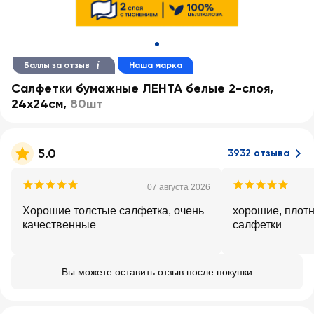
Баллы за отзыв
Наша марка
Салфетки бумажные ЛЕНТА белые 2-слоя,
24х24см
,
80шт
5.0
3932 отзыва
07 августа 2026
Хорошие толстые салфетка, очень
хорошие, плот
качественные
салфетки
Вы можете оставить отзыв после покупки