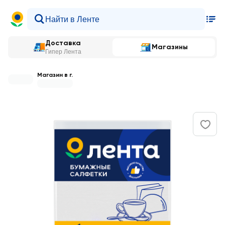
Доставка
Магазины
Гипер Лента
Магазин в г.