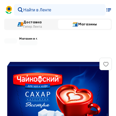
Доставка
Магазины
Гипер Лента
Магазин в г.