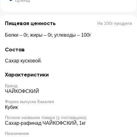
Бренд
Пищевая ценность
На 100г продукта
Белки – 0г, жиры – 0г, углеводы – 100г
Состав
Сахар кусковой.
Характеристики
Бренд
ЧАЙКОФСКИЙ
Форма выпуска Бакалея
Кубик
Полное название товара (у поставщика)
Сахар-рафинад ЧАЙКОФСКИЙ, 1кг
Назначение