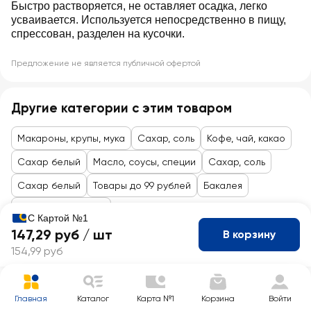
Быстро растворяется, не оставляет осадка, легко
усваивается. Используется непосредственно в пищу,
спрессован, разделен на кусочки.
Предложение не является публичной офертой
Другие категории с этим товаром
Макароны, крупы, мука
Сахар, соль
Кофе, чай, какао
Сахар белый
Масло, соусы, специи
Сахар, соль
Сахар белый
Товары до 99 рублей
Бакалея
Соль,сахар, смеси
С Картой №1
147,29 руб /
шт
В корзину
154,99 руб
Главная
Каталог
Карта №1
Корзина
Войти