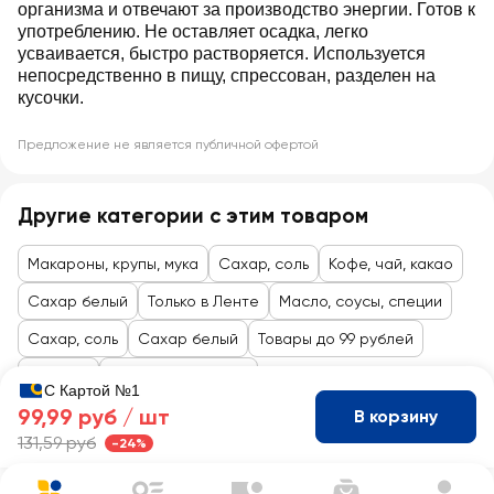
организма и отвечают за производство энергии. Готов к
употреблению. Не оставляет осадка, легко
усваивается, быстро растворяется. Используется
непосредственно в пищу, спрессован, разделен на
кусочки.
Предложение не является публичной офертой
Другие категории с этим товаром
Макароны, крупы, мука
Сахар, соль
Кофе, чай, какао
Сахар белый
Только в Ленте
Масло, соусы, специи
Сахар, соль
Сахар белый
Товары до 99 рублей
Бакалея
Соль,сахар, смеси
С Картой №1
99,99 руб /
шт
В корзину
131,59 руб
-24%