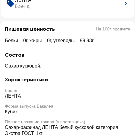
ЛЕНТА
Бренд
Пищевая ценность
На 100г продукта
Белки – 0г, жиры – 0г, углеводы – 99,93г
Состав
Сахар кусковой.
Характеристики
Бренд
ЛЕНТА
Форма выпуска Бакалея
Кубик
Полное название товара (у поставщика)
Сахар-рафинад ЛЕНТА белый кусковой категория
Экстра ГОСТ, 1кг