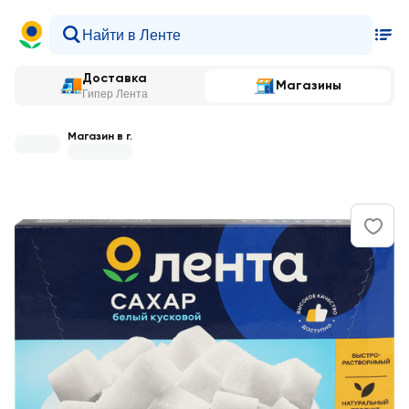
Доставка
Магазины
Гипер Лента
Магазин в г.