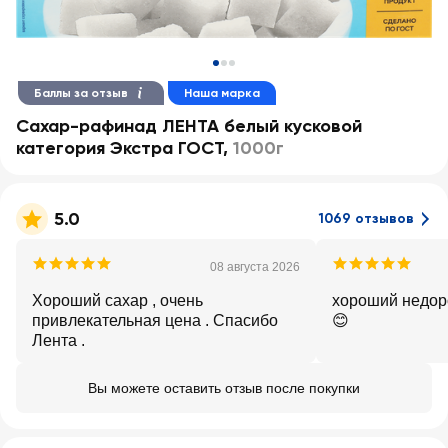
Баллы за отзыв
Наша марка
Сахар-рафинад ЛЕНТА белый кусковой
категория Экстра ГОСТ
,
1000г
5.0
1069 отзывов
08 августа 2026
Хороший сахар , очень
хороший недоро
привлекательная цена . Спасибо
😊
Лента .
Вы можете оставить отзыв после покупки