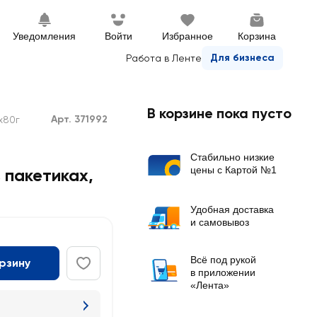
Уведомления
Войти
Избранное
Корзина
Для бизнеса
Работа в Ленте
В корзине пока пусто
Арт. 371992
х80г
Стабильно низкие
цены с Картой №1
 пакетиках,
Удобная доставка
и самовывоз
Всё под рукой
орзину
в приложении
«Лента»