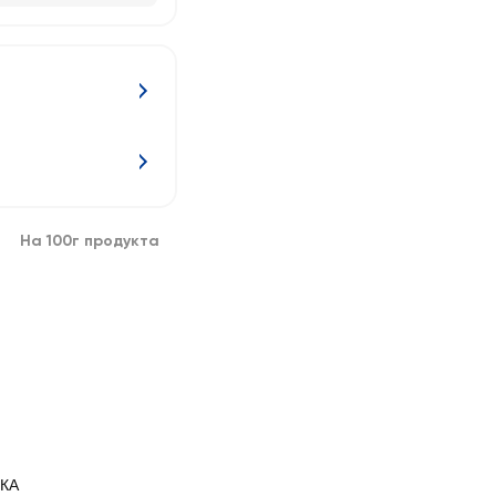
На 100г продукта
КА