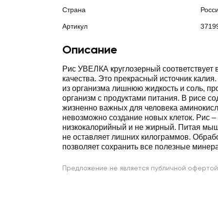
Страна
Росс
Артикул
3719
Описание
Рис УВЕЛКА круглозерный соответствует 
качества. Это прекрасный источник калия
из организма лишнюю жидкость и соль, п
организм с продуктами питания. В рисе с
жизненно важных для человека аминокисло
невозможно создание новых клеток. Рис –
низкокалорийный и не жирный. Питая мыш
не оставляет лишних килограммов. Обраб
позволяет сохранить все полезные минер
Предложение не является публичной офертой