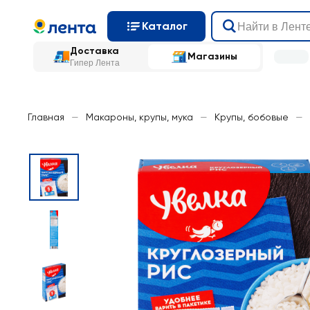
Каталог
Доставка
Магазины
Гипер Лента
Главная
—
Макароны, крупы, мука
—
Крупы, бобовые
—