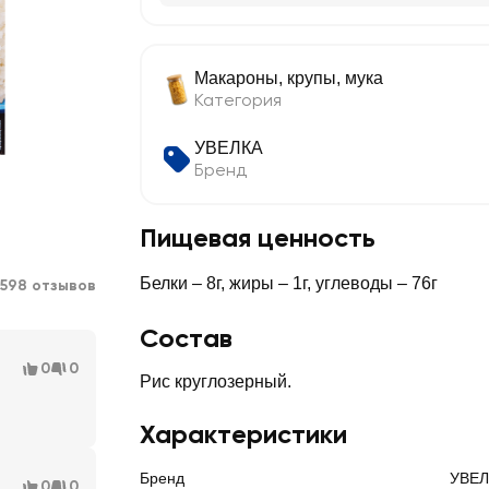
Макароны, крупы, мука
Категория
УВЕЛКА
Бренд
Пищевая ценность
Белки – 8г, жиры – 1г, углеводы – 76г
598 отзывов
Состав
0
0
Рис круглозерный.
Характеристики
Бренд
УВЕЛ
0
0