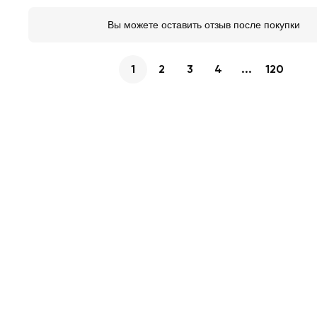
Вы можете оставить отзыв после покупки
1
2
3
4
...
120