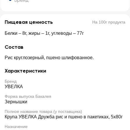
Бренд
Пищевая ценность
На 100г продукта
Белки – 8г, жиры – 1г, углеводы – 77г
Состав
Рис круглозерный, пшено шлифованное.
Характеристики
Бренд
УВЕЛКА
Форма выпуска Бакалея
Зернышки
Полное название товара (у поставщика)
Крупа УВЕЛКА Дружба рис и пшено в пакетиках, 5х80г
Назначение