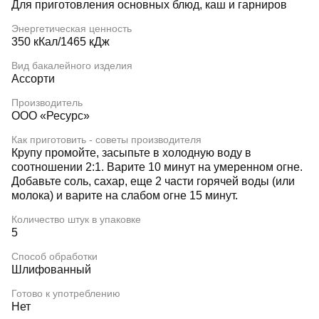
Для приготовления основных блюд, каш и гарниров
Энергетическая ценность
350 кКал/1465 кДж
Вид бакалейного изделия
Ассорти
Производитель
ООО «Ресурс»
Как приготовить - советы производителя
Крупу промойте, засыпьте в холодную воду в
соотношении 2:1. Варите 10 минут на умеренном огне.
Добавьте соль, сахар, еще 2 части горячей воды (или
молока) и варите на слабом огне 15 минут.
Количество штук в упаковке
5
Способ обработки
Шлифованный
Готово к употреблению
Нет