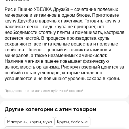
Рис и Пшено УВЕЛКА Дружба – сочетание полезных
минералов и витаминов в одном блюде. Приготовьте
крупу Дружба в варочных пакетиках. Готовить крупу в
пакетиках легко – ведь крупа не пригорает, нет
необходимости стоять у плиты и помешивать, кастрюля
остается чистой. В процессе производства крупы
сохраняются все питательные вещества и полезные
свойства. Пшено – ценный источник витаминов и
минералов, а также незаменимых аминокислот.
Наличие магния в пшене повышает физическую
выносливость организма. Рис круглозерный ценится за
особый состав углеводов, которые медленно
усваиваются и не повышают уровень сахара в крови.
Предложение не является публичной офертой
Другие категории с этим товаром
Макароны, крупы, мука
Крупы, бобовые