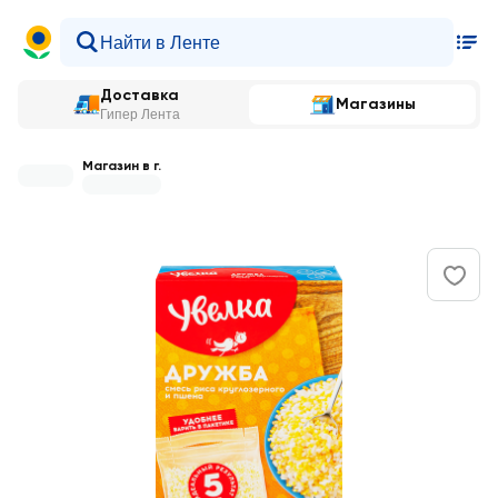
Доставка
Магазины
Гипер Лента
Магазин в г.