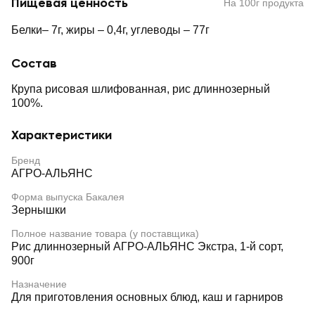
Пищевая ценность
На 100г продукта
Белки– 7г, жиры – 0,4г, углеводы – 77г
Состав
Крупа рисовая шлифованная, рис длиннозерный
100%.
Характеристики
Бренд
АГРО-АЛЬЯНС
Форма выпуска Бакалея
Зернышки
Полное название товара (у поставщика)
Рис длиннозерный АГРО-АЛЬЯНС Экстра, 1-й сорт,
900г
Назначение
Для приготовления основных блюд, каш и гарниров