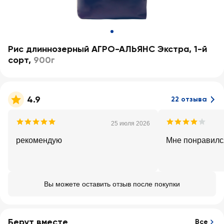
Рис длиннозерный АГРО-АЛЬЯНС Экстра, 1-й
сорт
,
900г
4.9
22 отзыва
25 июля 2026
рекомендую
Мне понравилс
Вы можете оставить отзыв после покупки
Берут вместе
Все