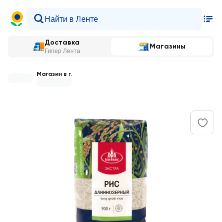
Доставка
Магазины
Гипер Лента
Магазин в г.