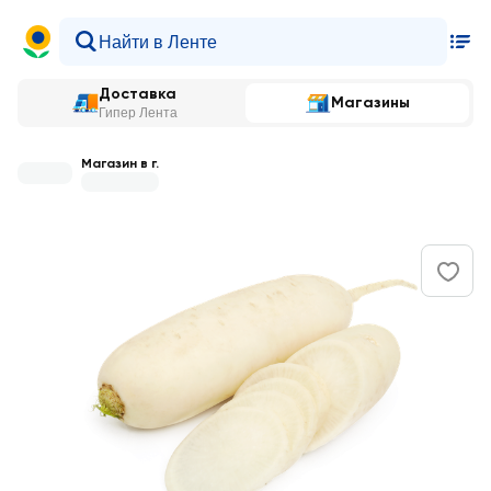
Доставка
Магазины
Гипер Лента
Магазин в г.