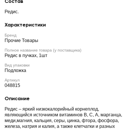
Состав
Редис.
Характеристики
Бренд
Прочие Товары
Полное название товара (у поставщика)
Редис в пучках, 1шт
Вид упаковки
Подложка
Артикул
048815
Описание
Редис – яркий низкокалорийный корнеплод,
являющийся источником витаминов B, С, A, марганца,
меди,магния, кальция, серы, цинка, фтора, фосфора,
железа, натрия и калия, а также клетчатки и разных