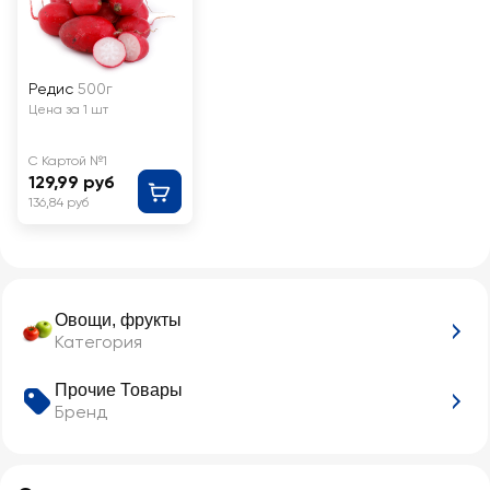
Редис
500г
Цена за 1 шт
С Картой №1
129,99 руб
136,84 руб
Овощи, фрукты
Категория
Прочие Товары
Бренд