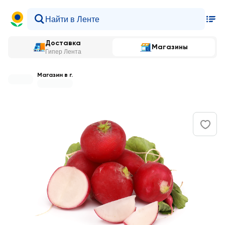
Доставка
Магазины
Гипер Лента
Магазин в г.