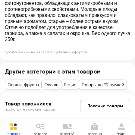
фитонутриентов, обладающих антимикробными и
противогрибковыми свойствами. Молодые плоды
обладают, как правило, сладковатым привкусом и
пряным ароматом, старые – более острым вкусом.
Отлично подойдет для употребления в качестве
гарнира, а также в салатах и окрошке. Вес одного пучка
250г.
Предложение не является публичной офертой
Другие категории с этим товаром
Овощи, фрукты
Овощи
Редис
Товары до 99 рублей
Овощи, фрукты, ягоды
Товар закончился
Похожие товары
посмотрите похожие товары
Главная
Каталог
Карта №1
Корзина
Войти