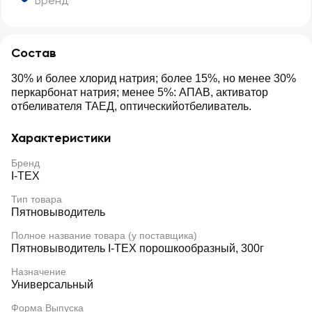
Бренд
Состав
30% и более хлорид натрия; более 15%, но менее 30%
перкарбонат натрия; менее 5%: АПАВ, активатор
отбеливателя ТАЕД, оптическийотбеливатель.
Характеристики
Бренд
I-TEX
Тип товара
Пятновыводитель
Полное название товара (у поставщика)
Пятновыводитель I-TEX порошкообразный, 300г
Назначение
Универсальный
Форма Выпуска