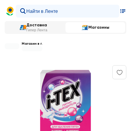
Доставка
Магазины
Гипер Лента
Магазин в г.