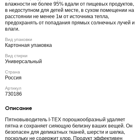
влажности не более 95% вдали от пищевых продуктов,
в недоступном для детей месте, в сухом помещении на
расстоянии не менее 1м от источника тепла,
предохранять от попадания прямых солнечных лучей и
влаги.
Вид упаковки
Картонная упаковка
Вид стирки
Универсальный
Страна
Россия
Артикул
730186
Описание
Пятновыводитель I-TEX порошкообразный удаляет
пятна и сохраняет сияющую белизну ваших вещей. Он
безопасен для деликатных тканей, шерсти и шелка,
поскольку не содержит хлор. Продукт эффективен