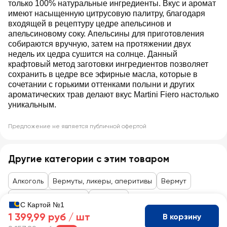
только 100% натуральные ингредиенты. Вкус и аромат
имеют насыщенную цитрусовую палитру, благодаря
входящей в рецептуру цедре апельсинов и
апельсиновому соку. Апельсины для приготовления
собираются вручную, затем на протяжении двух
недель их цедра сушится на солнце. Данный
крафтовый метод заготовки ингредиентов позволяет
сохранить в цедре все эфирные масла, которые в
сочетании с горькими оттенками полыни и других
ароматических трав делают вкус Martini Fiero настолько
уникальным.
Предложение не является публичной офертой
Другие категории с этим товаром
Алкоголь
Вермуты, ликеры, аперитивы
Вермут
Товары до 99 рублей
Алкоголь
С Картой №1
1 399,99 руб /
шт
В корзину