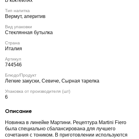
В коктейлях
Тип напитка
Вермут, аперитив
Вид упаковки
Стеклянная бутылка
Страна
Италия
Артикул
744546
Блюдо/Продукт
Легкие закуски, Севиче, Сырная тарелка
Упаковка от производителя (шт)
6
Описание
Новинка в линейке Мартини. Рецептура Martini Fiero
была специально сбалансирована для лучшего
сочетания с тоником. В приготовлении используются