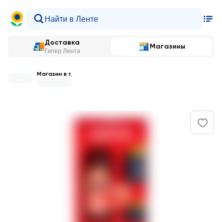
Доставка
Магазины
Гипер Лента
Магазин в г.