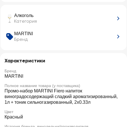
Алкоголь
Категория
MARTINI
Бренд
Характеристики
Бренд
MARTINI
Полное название товара (у поставщика)
Промо-набор MARTINI Fiero напиток
виноградосодержащий сладкий ароматизированный,
1л + тоник сильногазированный, 2х0.33л
Цвет
Красный
История бренда, винодельни/производителя