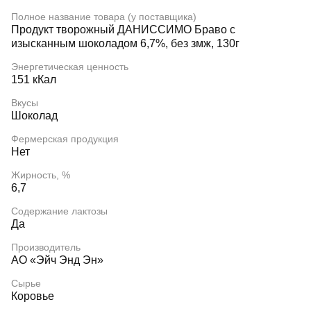
Полное название товара (у поставщика)
Продукт творожный ДАНИССИМО Браво с
изысканным шоколадом 6,7%, без змж, 130г
Энергетическая ценность
151 кКал
Вкусы
Шоколад
Фермерская продукция
Нет
Жирность, %
6,7
Содержание лактозы
Да
Производитель
АО «Эйч Энд Эн»
Сырье
Коровье