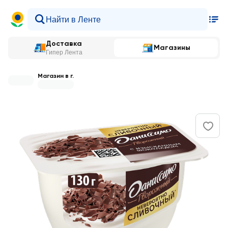
Доставка
Магазины
Гипер Лента
Магазин в г.