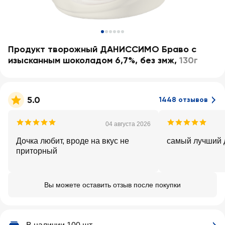
Продукт творожный ДАНИССИМО Браво с
изысканным шоколадом 6,7%, без змж
,
130г
5.0
1448 отзывов
04 августа 2026
Дочка любит, вроде на вкус не
самый лучший 
приторный
Вы можете оставить отзыв после покупки