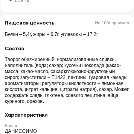
Бренд
Пищевая ценность
На 100г продукта
Белки – 5,4г, жиры – 6,7г, углеводы – 17,2г
Состав
Творог обезжиренный, нормализованные сливки,
наполнитель (вода; сахар; кусочки шоколада (какао-
масса, какао-масло, сахар);глюкозно-фруктозный
сироп; загустители – Е1422, пектины, гуаровая камедь;
ароматизаторы; регуляторы кислотности – лимонная
кислота,цитрат кальция, цитраты натрия), сахар. Может
содержать следы глютена, соевого лецитина, яйца
куриного, орехов.
Характеристики
Бренд
ДАНИССИМО