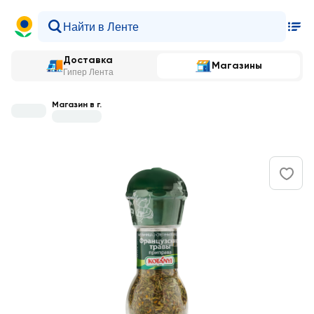
Доставка
Магазины
Гипер Лента
Магазин в г.