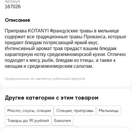
Артикул
167026
Описание
Приправа KOTANYI Французские травы в мельнице
содержит все традиционные травы Прованса, которые
придают блюдам потрясающий яркий вкус.
Интенсивный аромат трав придаст вашим блюдам
характерную нотку средиземноморской кухни. Отлично
подходят к мясу, рыбе, блюдам из птицы, а также к
овощам и средиземноморским салатам.
Предложение не является публичной офертой
Другие категории с этим товаром
Масло, соусы, специи
Специи, приправы
Мельницы
Товары до 99 рублей
Бакалея
Масло, приправы, соусы, майонез