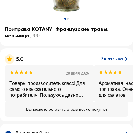
Приправа KOTANYI Французские травы,
мельница
,
33г
5.0
24 отзыва
28 июля 2026
Товары производитель класс! Для
Ароматная, на
самого взыскательного
приправа. Оче
потребителя. Пользуюсь давно
для салатов.
именно мельницами.
Вы можете оставить отзыв после покупки