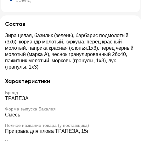
Бренд
Состав
Зира целая, базилик (зелень), барбарис подмолотый
(3х6), кориандр молотый, куркума, перец красный
молотый, паприка красная (хлопья,1х3), перец черный
молотый (марка A), чеснок гранулированный 26х40,
пажитник молотый, морковь (гранулы, 1х3), лук
(гранулы, 1х3).
Характеристики
Бренд
ТРАПЕЗА
Форма выпуска Бакалея
Смесь
Полное название товара (у поставщика)
Приправа для плова ТРАПЕЗА, 15г