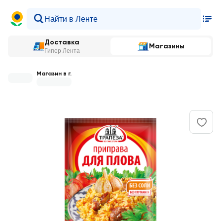
Доставка
Магазины
Гипер Лента
Магазин в г.