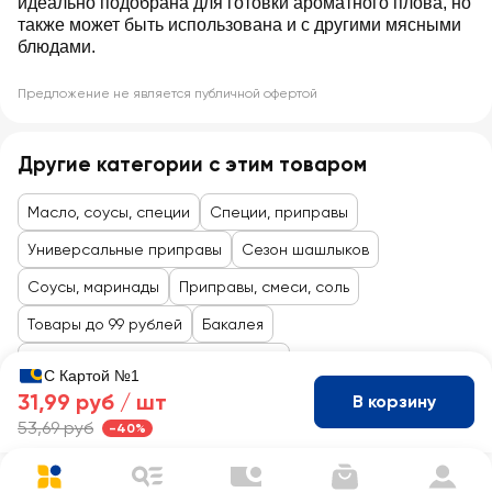
идеально подобрана для готовки ароматного плова, но
также может быть использована и с другими мясными
блюдами.
Предложение не является публичной офертой
Другие категории с этим товаром
Масло, соусы, специи
Специи, приправы
Универсальные приправы
Сезон шашлыков
Соусы, маринады
Приправы, смеси, соль
Товары до 99 рублей
Бакалея
Масло, приправы, соусы, майонез
С Картой №1
31,99 руб /
шт
В корзину
53,69 руб
-40%