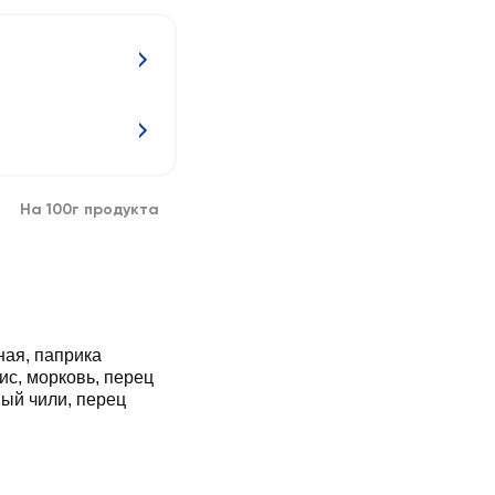
На 100г продукта
ая, паприка
ис, морковь, перец
ный чили, перец