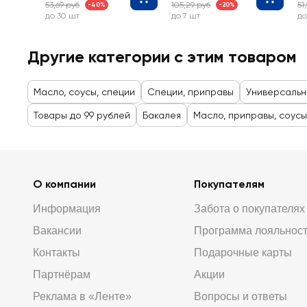
53,69 руб
105,29 руб
51
-40%
-20%
до 30 шт
до 7 шт
до
Другие категории с этим товаром
Масло, соусы, специи
Специи, приправы
Универсальн
Товары до 99 рублей
Бакалея
Масло, приправы, соусы
О компании
Покупателям
Информация
Забота о покупателях
Вакансии
Программа лояльнос
Контакты
Подарочные карты
Партнёрам
Акции
Реклама в «Ленте»
Вопросы и ответы