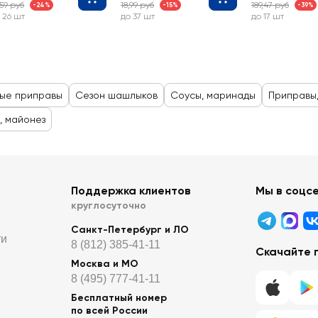
,59 руб
18,99 руб
189,47 руб
-24%
-15%
-39%
 26 шт
до 37 шт
до 17 шт
ые приправы
Сезон шашлыков
Соусы, маринады
Приправы,
, майонез
Поддержка клиентов
Мы в соцс
круглосуточно
Санкт-Петербург и ЛО
ти
8 (812) 385-41-11
Скачайте 
Москва и МО
8 (495) 777-41-11
Бесплатный номер
по всей России