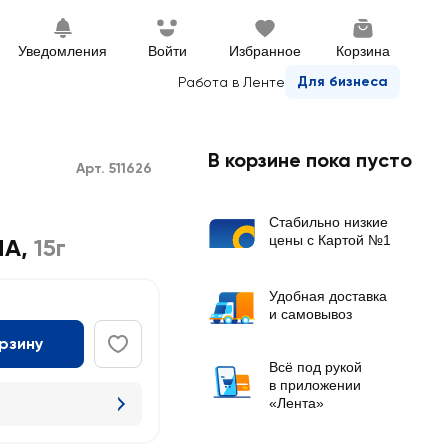
Уведомления
Войти
Избранное
Корзина
Для бизнеса
Работа в Ленте
В корзине пока пусто
Арт. 511626
Стабильно низкие
цены с Картой №1
НА
,
15г
Удобная доставка
и самовывоз
орзину
Всё под рукой
в приложении
«Лента»