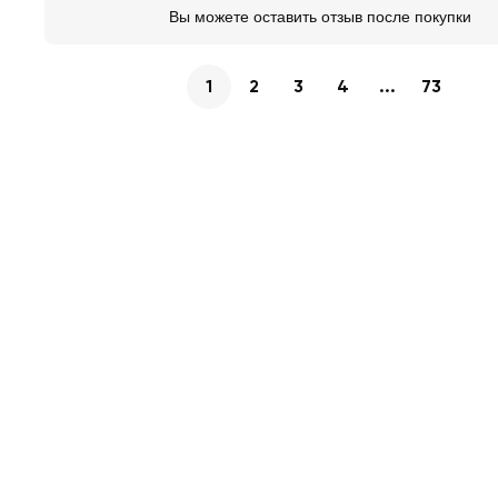
Вы можете оставить отзыв после покупки
1
2
3
4
...
73