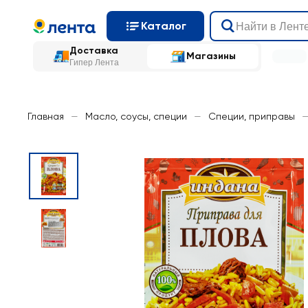
Каталог
Доставка
Магазины
Гипер Лента
Главная
—
Масло, соусы, специи
—
Специи, приправы