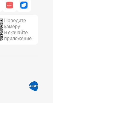
Наведите
камеру
и скачайте
приложение