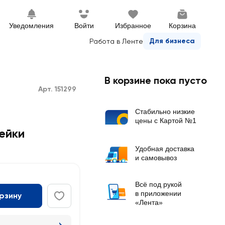
Уведомления
Войти
Избранное
Корзина
Для бизнеса
Работа в Ленте
В корзине пока пусто
Арт. 151299
Стабильно низкие
цены с Картой №1
ейки
Удобная доставка
и самовывоз
Всё под рукой
в приложении
орзину
«Лента»