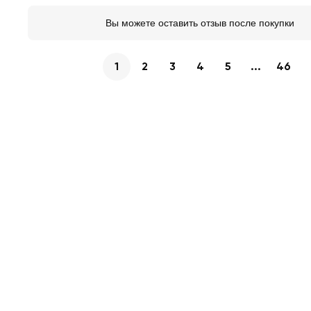
Вы можете оставить отзыв после покупки
1
2
3
4
5
...
46