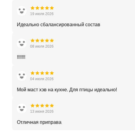
19 июля 2026
Идеально сбалансированный состав
08 июля 2026
!!!!!!!
04 июля 2026
Мой маст хэв на кухне. Для птицы идеально!
13 июня 2026
Отличная приправа