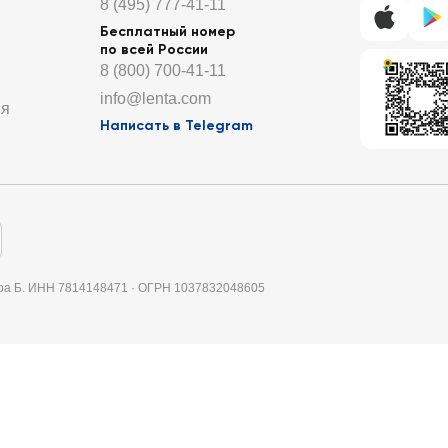
8 (495) 777-41-11
Бесплатный номер
по всей России
8 (800) 700-41-11
info@lenta.com
ия
Написать в Telegram
итера Б. ИНН 7814148471 · ОГРН 1037832048605