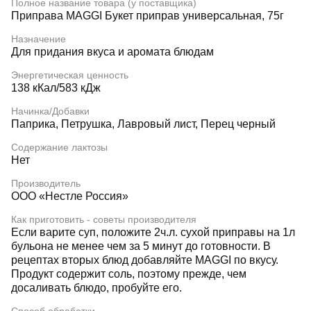
Полное название товара (у поставщика)
Приправа MAGGI Букет приправ универсальная, 75г
Назначение
Для придания вкуса и аромата блюдам
Энергетическая ценность
138 кКал/583 кДж
Начинка/Добавки
Паприка, Петрушка, Лавровый лист, Перец черный
Содержание лактозы
Нет
Производитель
ООО «Нестле Россия»
Как приготовить - советы производителя
Если варите суп, положите 2ч.л. сухой приправы на 1л
бульона не менее чем за 5 минут до готовности. В
рецептах вторых блюд добавляйте MAGGI по вкусу.
Продукт содержит соль, поэтому прежде, чем
досаливать блюдо, пробуйте его.