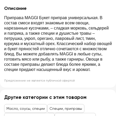
Описание
Приправа MAGGI Букет приправ универсальная. В
состав смеси входят знакомые всем овощи,
нарезанные кусочками, – сладкая морковь, сельдерей
и паприка, а также специи и душистые травы –
петрушка, укроп, орегано, лавровый лист, тмин,
куркума и мускатный орех. Классический набор овощей
и букет пряностей отлично сочетаются с множеством
блюд. Вы можете добавлять MAGGI в любые супы,
готовить мясо или рыбу, а также гарниры. Овощи в
составе приправы делают блюда более яркими, а
специи придают насыщенный вкус и аромат.
Предложение не является публичной офертой
Другие категории с этим товаром
Масло, соусы, специи
Специи, приправы