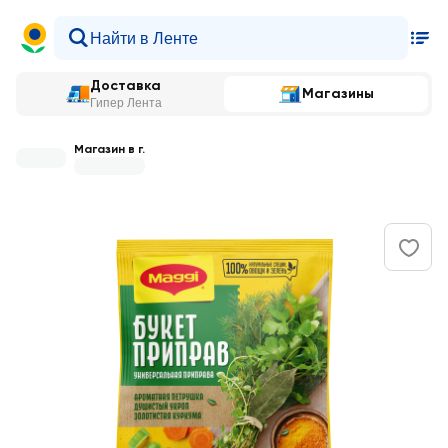
Доставка
Магазины
Гипер Лента
Магазин в г.