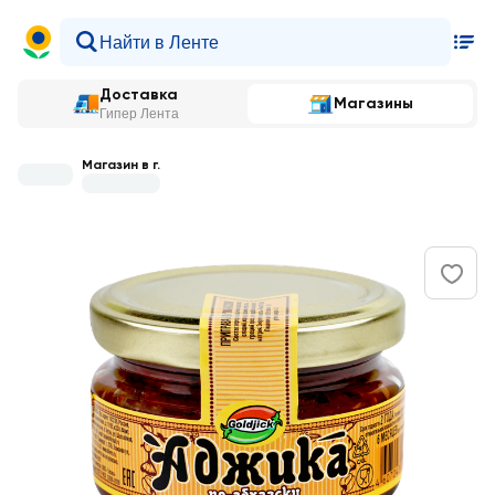
Доставка
Магазины
Гипер Лента
Магазин в г.