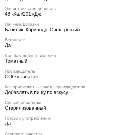
Энергетическая ценность
48 кКал/201 кДж
Начинка/Добавки
Базилик, Кориандр, Орех грецкий
Веганское
Да
Вид бакалейного изделия
Томатный
Производитель
ООО «Тапако»
Как приготовить - советы производителя
Добавлять в пищу по вскусу.
Способ обработки
Стерилизованный
Готово к употреблению
Да
Стандарт качества