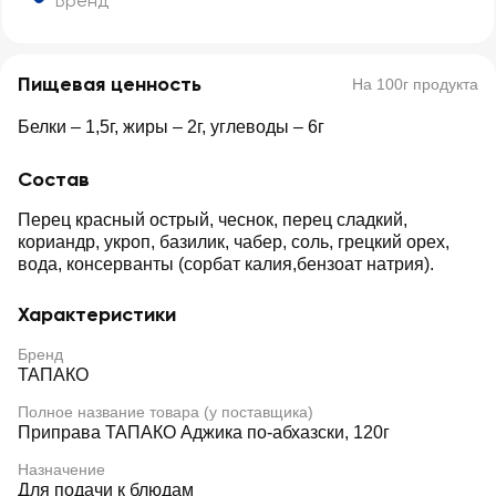
Бренд
Пищевая ценность
На 100г продукта
Белки – 1,5г, жиры – 2г, углеводы – 6г
Состав
Перец красный острый, чеснок, перец сладкий,
кориандр, укроп, базилик, чабер, соль, грецкий орех,
вода, консерванты (сорбат калия,бензоат натрия).
Характеристики
Бренд
ТАПАКО
Полное название товара (у поставщика)
Приправа ТАПАКО Аджика по-абхазски, 120г
Назначение
Для подачи к блюдам